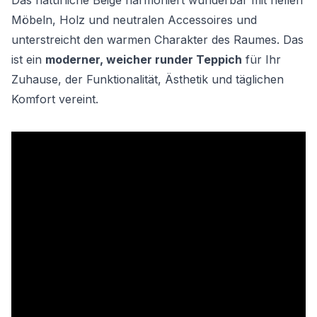
Das natürliche Beige harmoniert wunderbar mit hellen
Möbeln, Holz und neutralen Accessoires und
unterstreicht den warmen Charakter des Raumes. Das
ist ein
moderner, weicher runder Teppich
für Ihr
Zuhause, der Funktionalität, Ästhetik und täglichen
Komfort vereint.