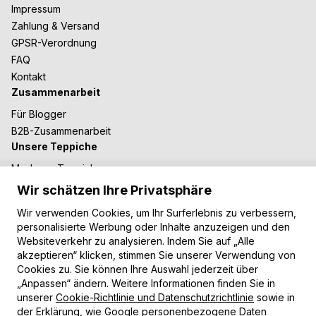
Impressum
Zahlung & Versand
GPSR-Verordnung
FAQ
Kontakt
Zusammenarbeit
Für Blogger
B2B-Zusammenarbeit
Unsere Teppiche
Moderne Teppiche
Vintage Teppiche
Wir schätzen Ihre Privatsphäre
Shaggy Teppiche
Wir verwenden Cookies, um Ihr Surferlebnis zu verbessern,
Kinderteppiche
personalisierte Werbung oder Inhalte anzuzeigen und den
Zahlungsarten
Websiteverkehr zu analysieren. Indem Sie auf „Alle
akzeptieren“ klicken, stimmen Sie unserer Verwendung von
Cookies zu. Sie können Ihre Auswahl jederzeit über
„Anpassen“ ändern. Weitere Informationen finden Sie in
unserer
Cookie-Richtlinie und Datenschutzrichtlinie
sowie in
der Erklärung,
wie Google personenbezogene Daten