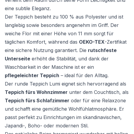
verleiht dem Raum durch seine Form Leichtigkeit und
eine subtile Eleganz.
Der Teppich besteht zu 100 % aus Polyester und ist
langlebig sowie besonders angenehm im Griff. Der
weiche Flor mit einer Höhe von 11 mm sorgt für
täglichen Komfort, während das
OEKO-TEX
-Zertifikat
eine sichere Nutzung garantiert. Die
rutschfeste
Unterseite
erhöht die Stabilität, und dank der
Waschbarkeit in der Maschine ist er ein
pflegeleichter Teppich
– ideal für den Alltag.
Der runde Teppich Lumi eignet sich hervorragend als
Teppich fürs Wohnzimmer
unter dem Couchtisch, als
Teppich fürs Schlafzimmer
oder für eine Relaxzone
und schafft eine gemütliche Wohlfühlatmosphäre. Er
passt perfekt zu Einrichtungen im skandinavischen,
Japandi-, Boho- oder modernen Stil.