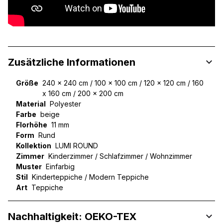
Zusätzliche Informationen
Größe
240 x 240 cm / 100 x 100 cm / 120 x 120 cm / 160
x 160 cm / 200 x 200 cm
Material
Polyester
Farbe
beige
Florhöhe
11 mm
Form
Rund
Kollektion
LUMI ROUND
Zimmer
Kinderzimmer / Schlafzimmer / Wohnzimmer
Muster
Einfarbig
Stil
Kinderteppiche / Modern Teppiche
Art
Teppiche
Nachhaltigkeit: OEKO-TEX