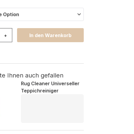
e Option
mi Rund Braun Rutschfest Menge
+
In den Warenkorb
te Ihnen auch gefallen
Rug Cleaner Universeller
Teppichreiniger