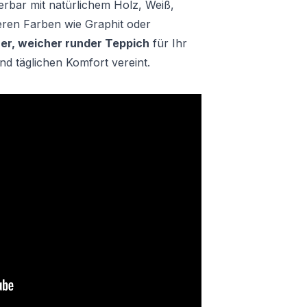
bar mit natürlichem Holz, Weiß,
eren Farben wie Graphit oder
er, weicher runder Teppich
für Ihr
und täglichen Komfort vereint.