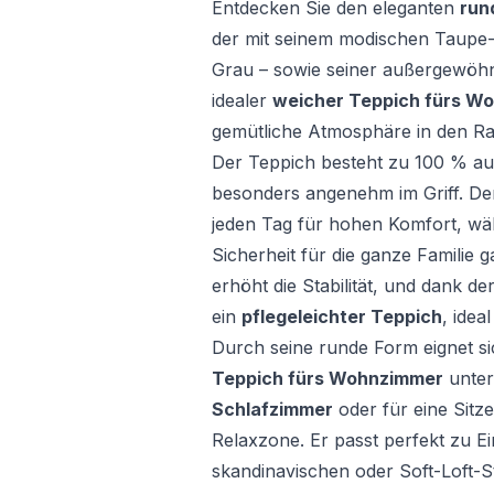
Entdecken Sie den eleganten
run
der mit seinem modischen Taupe-
Grau – sowie seiner außergewöhnli
idealer
weicher Teppich fürs W
gemütliche Atmosphäre in den Ra
Der Teppich besteht zu 100 % aus 
besonders angenehm im Griff. Der
jeden Tag für hohen Komfort, w
Sicherheit für die ganze Familie g
erhöht die Stabilität, und dank de
ein
pflegeleichter Teppich
, idea
Durch seine runde Form eignet si
Teppich fürs Wohnzimmer
unter
Schlafzimmer
oder für eine Sitz
Relaxzone. Er passt perfekt zu E
skandinavischen oder Soft-Loft-Sti