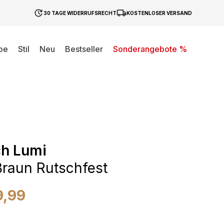
30 TAGE WIDERRUFSRECHT
KOSTENLOSER VERSAND
be
Stil
Neu
Bestseller
Sonderangebote %
ch Lumi
raun Rutschfest
9,99