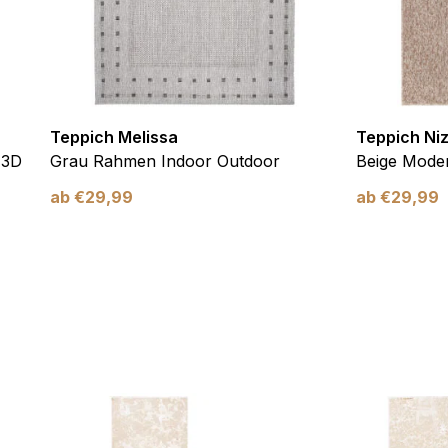
Teppich Melissa
Teppich Ni
 3D
Grau Rahmen Indoor Outdoor
Beige Moder
ab
€
29,99
ab
€
29,99