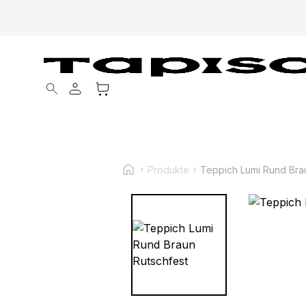
Products search
Produkte
Teppich Lumi Rund Bra