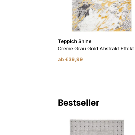
Teppich Shine
Antirutsch
Creme Grau Gold Abstrakt Effekt
ab
€
39,99
Bestseller