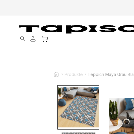
Products search
Produkte
Teppich Maya Grau Bla