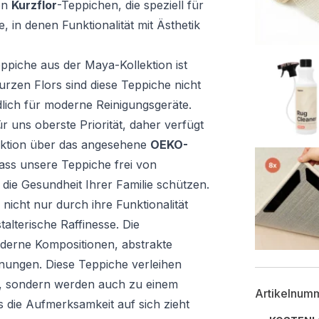
von
Kurzflor
-Teppichen, die speziell für
 in denen Funktionalität mit Ästhetik
eppiche aus der Maya-Kollektion ist
urzen Flors sind diese Teppiche nicht
lich für moderne Reinigungsgeräte.
r uns oberste Priorität, daher verfügt
ektion über das angesehene
OEKO-
 dass unsere Teppiche frei von
die Gesundheit Ihrer Familie schützen.
 nicht nur durch ihre Funktionalität
alterische Raffinesse. Die
derne Kompositionen, abstrakte
ungen. Diese Teppiche verleihen
nz, sondern werden auch zu einem
Artikelnum
s die Aufmerksamkeit auf sich zieht