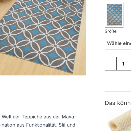
Größe
Wähle ein
Teppich Ma
-
Das könn
n Welt der Teppiche aus der Maya-
nation aus Funktionalität, Stil und