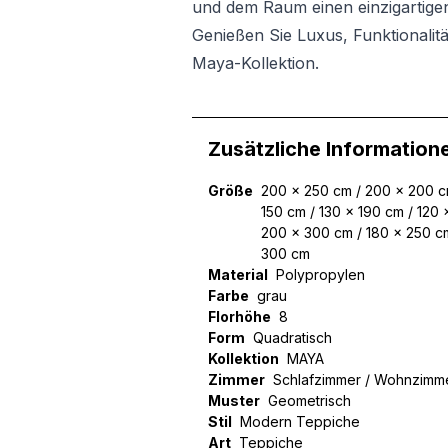
und dem Raum einen einzigartigen
Genießen Sie Luxus, Funktionalitä
Maya-Kollektion.
Zusätzliche Information
Größe
200 x 250 cm / 200 x 200 c
150 cm / 130 x 190 cm / 120 
200 x 300 cm / 180 x 250 c
300 cm
Material
Polypropylen
Farbe
grau
Florhöhe
8
Form
Quadratisch
Kollektion
MAYA
Zimmer
Schlafzimmer / Wohnzimm
Muster
Geometrisch
Stil
Modern Teppiche
Art
Teppiche