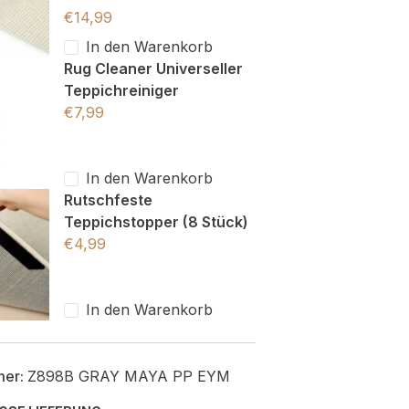
€
14,99
In den Warenkorb
Rug Cleaner Universeller
Teppichreiniger
€
7,99
In den Warenkorb
Rutschfeste
Teppichstopper (8 Stück)
€
4,99
In den Warenkorb
mer:
Z898B GRAY MAYA PP EYM