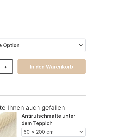
e Option
ya Grau Blau Geometrisch Mosaik Menge
+
In den Warenkorb
te Ihnen auch gefallen
Antirutschmatte unter
dem Teppich
60 x 200 cm