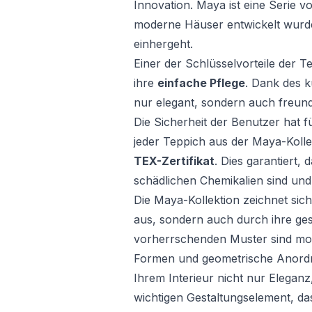
Innovation. Maya ist eine Serie 
moderne Häuser entwickelt wurde,
einhergeht.
Einer der Schlüsselvorteile der T
ihre
einfache Pflege
. Dank des k
nur elegant, sondern auch freund
Die Sicherheit der Benutzer hat fü
jeder Teppich aus der Maya-Koll
TEX-Zertifikat
. Dies garantiert,
schädlichen Chemikalien sind und 
Die Maya-Kollektion zeichnet sich
aus, sondern auch durch ihre gest
vorherrschenden Muster sind mo
Formen und geometrische Anordn
Ihrem Interieur nicht nur Elega
wichtigen Gestaltungselement, da