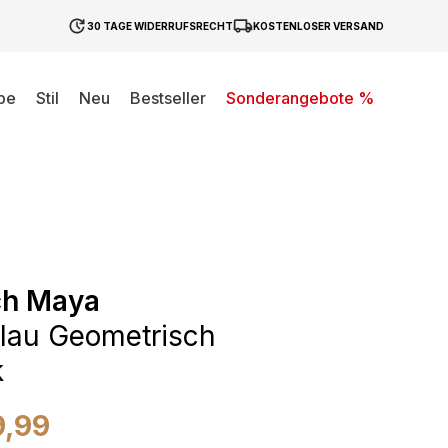
30 TAGE WIDERRUFSRECHT
KOSTENLOSER VERSAND
be
Stil
Neu
Bestseller
Sonderangebote %
ch Maya
lau Geometrisch
k
9,99