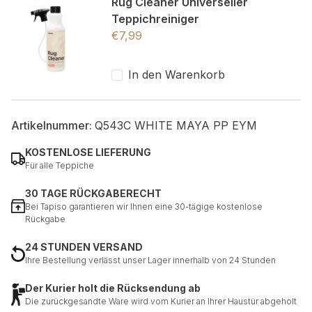
Rug Cleaner Universeller
Teppichreiniger
€
7,99
In den Warenkorb
Artikelnummer:
Q543C WHITE MAYA PP EYM
KOSTENLOSE LIEFERUNG
Für alle Teppiche
30 TAGE RÜCKGABERECHT
Bei Tapiso garantieren wir Ihnen eine 30-tägige kostenlose
Rückgabe
24 STUNDEN VERSAND
Ihre Bestellung verlässt unser Lager innerhalb von 24 Stunden
Der Kurier holt die Rücksendung ab
Die zurückgesandte Ware wird vom Kurier an Ihrer Haustür abgeholt