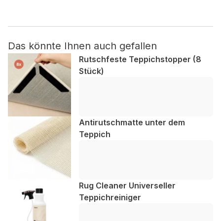
Nicht kategorisiert.
Das könnte Ihnen auch gefallen
Andere nicht kategorisierte Cookies sind solche, die
analysiert werden und noch keiner Kategorie zugeordnet
Rutschfeste Teppichstopper (8
wurden.
Stück)
Alle ablehnen
Meine Einstellungen speichern
Antirutschmatte unter dem
Teppich
Alle akzeptieren
Rug Cleaner Universeller
Teppichreiniger