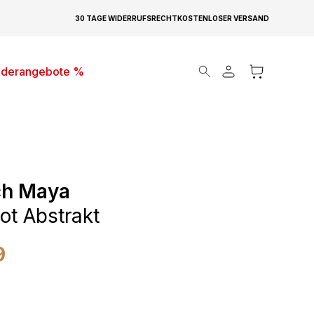
30 TAGE WIDERRUFSRECHT
KOSTENLOSER VERSAND
Products search
derangebote %
ch Maya
ot Abstrakt
9