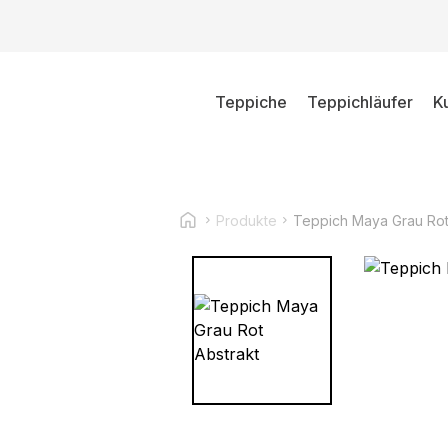
Teppiche
Teppichläufer
K
Produkte
Teppich Maya Grau Rot