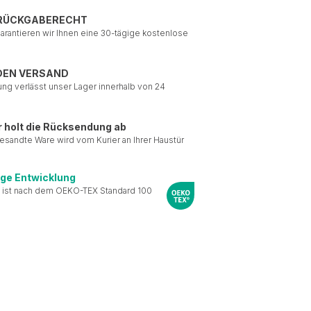
 RÜCKGABERECHT
garantieren wir Ihnen eine 30-tägige kostenlose
DEN VERSAND
ung verlässt unser Lager innerhalb von 24
r holt die Rücksendung ab
esandte Ware wird vom Kurier an Ihrer Haustür
ige Entwicklung
 ist nach dem OEKO-TEX Standard 100