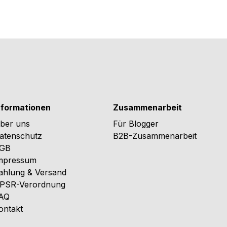
nformationen
Zusammenarbeit
ber uns
Für Blogger
atenschutz
B2B-Zusammenarbeit
GB
mpressum
ahlung & Versand
PSR-Verordnung
AQ
ontakt