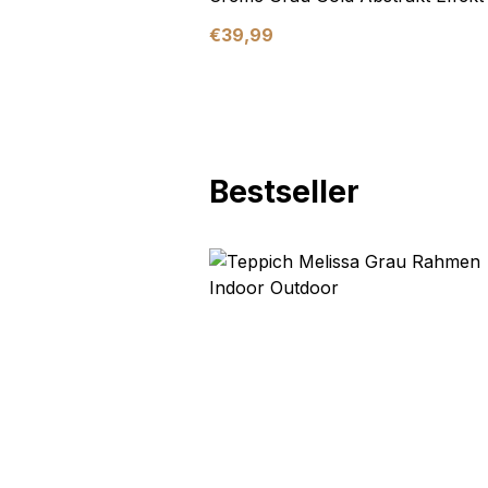
€
39,99
Bestseller