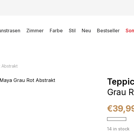
unstrasen
Zimmer
Farbe
Stil
Neu
Bestseller
Son
 Abstrakt
Teppi
Grau R
€
39,9
14 in stock