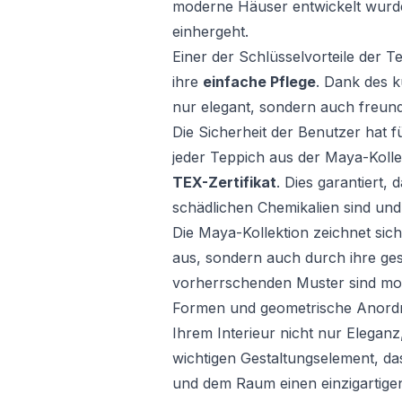
moderne Häuser entwickelt wurde,
einhergeht.
Einer der Schlüsselvorteile der T
ihre
einfache Pflege
. Dank des k
nur elegant, sondern auch freund
Die Sicherheit der Benutzer hat fü
jeder Teppich aus der Maya-Koll
TEX-Zertifikat
. Dies garantiert,
schädlichen Chemikalien sind und 
Die Maya-Kollektion zeichnet sich
aus, sondern auch durch ihre gest
vorherrschenden Muster sind mo
Formen und geometrische Anordn
Ihrem Interieur nicht nur Elega
wichtigen Gestaltungselement, da
und dem Raum einen einzigartigen