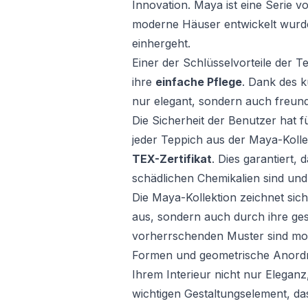
Innovation. Maya ist eine Serie 
moderne Häuser entwickelt wurde,
einhergeht.
Einer der Schlüsselvorteile der T
ihre
einfache Pflege
. Dank des k
nur elegant, sondern auch freund
Die Sicherheit der Benutzer hat fü
jeder Teppich aus der Maya-Koll
TEX-Zertifikat
. Dies garantiert,
schädlichen Chemikalien sind und 
Die Maya-Kollektion zeichnet sich
aus, sondern auch durch ihre gest
vorherrschenden Muster sind mo
Formen und geometrische Anordn
Ihrem Interieur nicht nur Elega
wichtigen Gestaltungselement, da