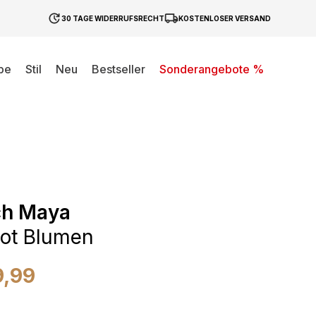
30 TAGE WIDERRUFSRECHT
KOSTENLOSER VERSAND
be
Stil
Neu
Bestseller
Sonderangebote %
ch Maya
ot Blumen
9,99