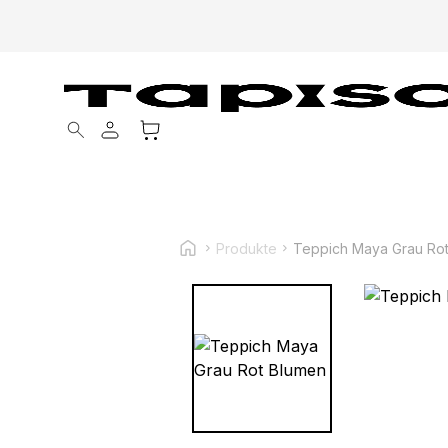
Products search
Produkte
Teppich Maya Grau Ro