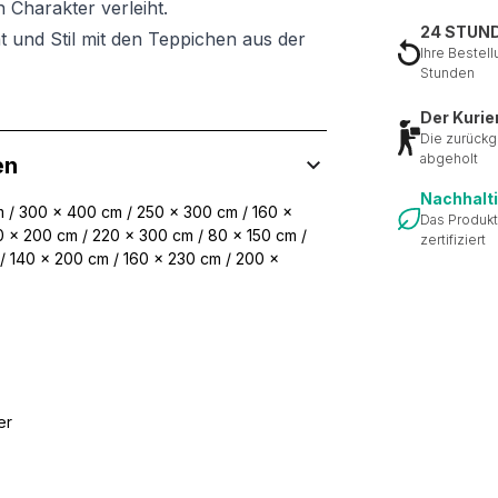
 Charakter verleiht.
24 STUN
t und Stil mit den Teppichen aus der
Ihre Bestell
Stunden
Der Kurie
Die zurückg
abgeholt
en
Nachhalt
 / 300 x 400 cm / 250 x 300 cm / 160 x
Das Produkt
 x 200 cm / 220 x 300 cm / 80 x 150 cm /
zertifiziert
 / 140 x 200 cm / 160 x 230 cm / 200 x
er