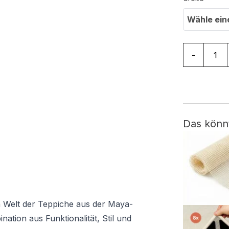
Wähle ein
Teppich Ma
-
Das könn
n Welt der Teppiche aus der Maya-
nation aus Funktionalität, Stil und