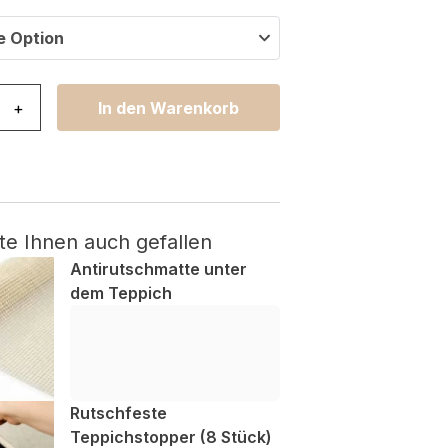
e Option
ya Grau Rot Blumen Menge
+
In den Warenkorb
te Ihnen auch gefallen
Antirutschmatte unter
dem Teppich
Rutschfeste
Teppichstopper (8 Stück)