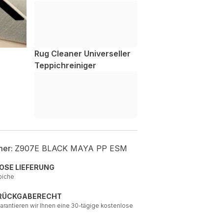
Rug Cleaner Universeller
Teppichreiniger
mer:
Z907E BLACK MAYA PP ESM
OSE LIEFERUNG
piche
 RÜCKGABERECHT
garantieren wir Ihnen eine 30-tägige kostenlose