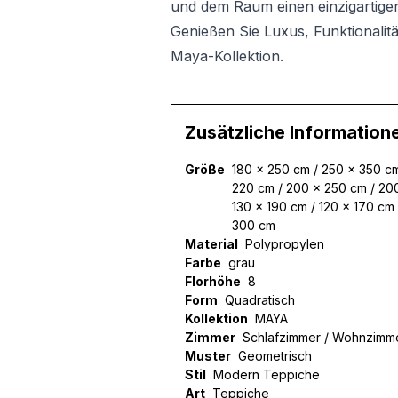
und dem Raum einen einzigartigen
Genießen Sie Luxus, Funktionalitä
Maya-Kollektion.
Zusätzliche Information
Größe
180 x 250 cm / 250 x 350 cm
220 cm / 200 x 250 cm / 200
130 x 190 cm / 120 x 170 cm
300 cm
Material
Polypropylen
Farbe
grau
Florhöhe
8
Form
Quadratisch
Kollektion
MAYA
Zimmer
Schlafzimmer / Wohnzimm
Muster
Geometrisch
Stil
Modern Teppiche
Art
Teppiche