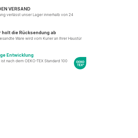
DEN VERSAND
ung verlässt unser Lager innerhalb von 24
r holt die Rücksendung ab
esandte Ware wird vom Kurier an Ihrer Haustür
ige Entwicklung
 ist nach dem OEKO-TEX Standard 100