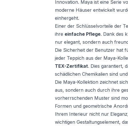
Innovation. Maya ist eine Serie 
moderne Häuser entwickelt wurde,
einhergeht.
Einer der Schlüsselvorteile der T
ihre
einfache Pflege
. Dank des k
nur elegant, sondern auch freund
Die Sicherheit der Benutzer hat fü
jeder Teppich aus der Maya-Koll
TEX-Zertifikat
. Dies garantiert,
schädlichen Chemikalien sind und 
Die Maya-Kollektion zeichnet sich
aus, sondern auch durch ihre gest
vorherrschenden Muster sind mo
Formen und geometrische Anordn
Ihrem Interieur nicht nur Elega
wichtigen Gestaltungselement, da