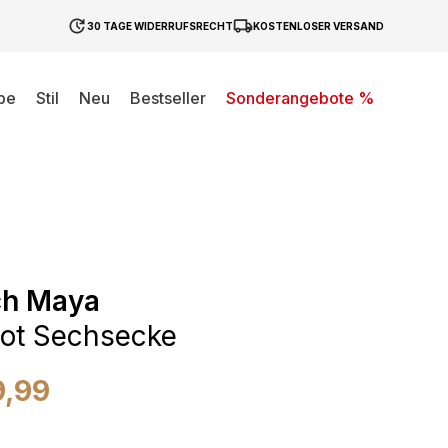
30 TAGE WIDERRUFSRECHT
KOSTENLOSER VERSAND
be
Stil
Neu
Bestseller
Sonderangebote %
ch Maya
ot Sechsecke
9,99