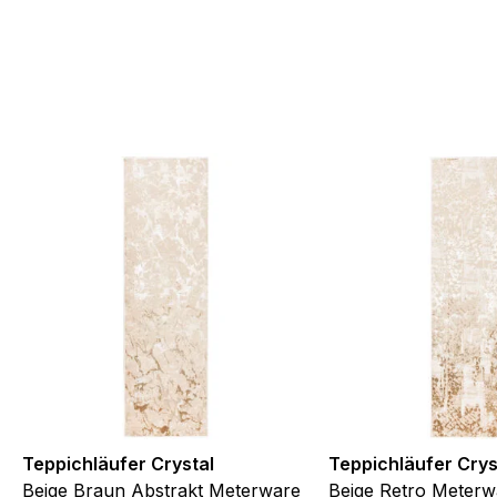
Teppichläufer Crystal
Teppichläufer Crys
Beige Braun Abstrakt Meterware
Beige Retro Meterw