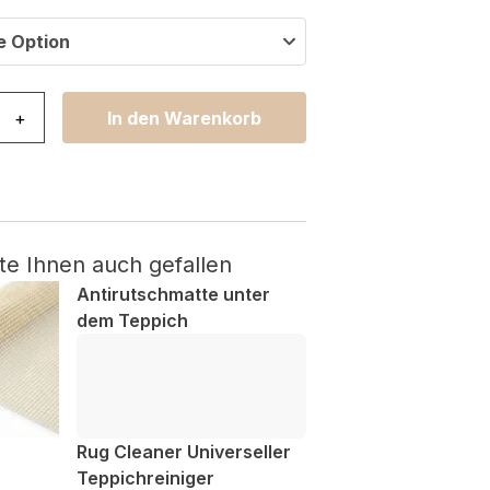
e Option
ya Grau Rot Sechsecke Menge
+
In den Warenkorb
te Ihnen auch gefallen
Antirutschmatte unter
dem Teppich
Rug Cleaner Universeller
Teppichreiniger