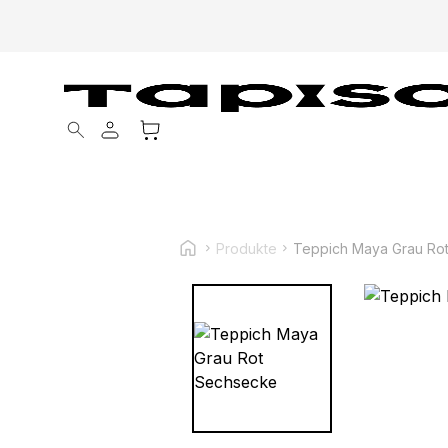
Products search
Produkte
Teppich Maya Grau Ro