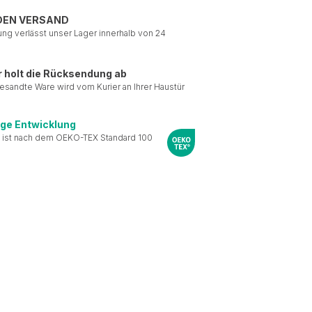
DEN VERSAND
ung verlässt unser Lager innerhalb von 24
r holt die Rücksendung ab
esandte Ware wird vom Kurier an Ihrer Haustür
ige Entwicklung
 ist nach dem OEKO-TEX Standard 100