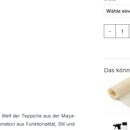
Wähle ein
Teppich Ma
-
Das könn
n Welt der Teppiche aus der Maya-
nation aus Funktionalität, Stil und