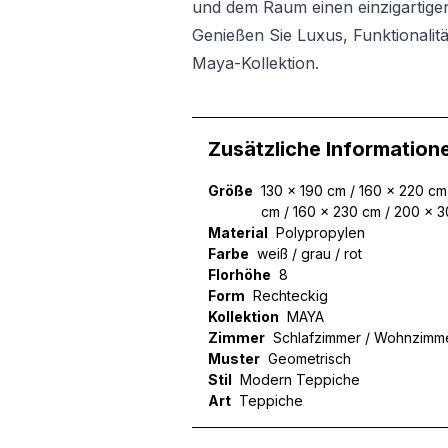
und dem Raum einen einzigartigen
Genießen Sie Luxus, Funktionalitä
Maya-Kollektion.
Zusätzliche Information
Größe
130 x 190 cm / 160 x 220 cm
cm / 160 x 230 cm / 200 x 
Material
Polypropylen
Farbe
weiß / grau / rot
Florhöhe
8
Form
Rechteckig
Kollektion
MAYA
Zimmer
Schlafzimmer / Wohnzimm
Muster
Geometrisch
Stil
Modern Teppiche
Art
Teppiche