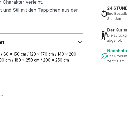
 Charakter verleiht.
24 STUN
t und Stil mit den Teppichen aus der
Ihre Bestell
Stunden
Der Kurie
Die zurückg
abgeholt
en
Nachhalt
 / 80 x 150 cm / 120 x 170 cm / 140 x 200
Das Produkt
300 cm / 180 x 250 cm / 200 x 250 cm
zertifiziert
er