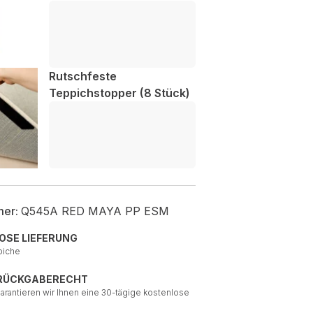
Rutschfeste
Teppichstopper (8 Stück)
mer:
Q545A RED MAYA PP ESM
OSE LIEFERUNG
piche
 RÜCKGABERECHT
garantieren wir Ihnen eine 30-tägige kostenlose