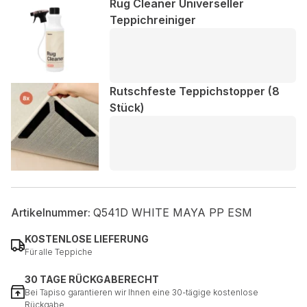
Rug Cleaner Universeller
Teppichreiniger
Rutschfeste Teppichstopper (8
Stück)
Artikelnummer:
Q541D WHITE MAYA PP ESM
KOSTENLOSE LIEFERUNG
Für alle Teppiche
30 TAGE RÜCKGABERECHT
Bei Tapiso garantieren wir Ihnen eine 30-tägige kostenlose
Rückgabe