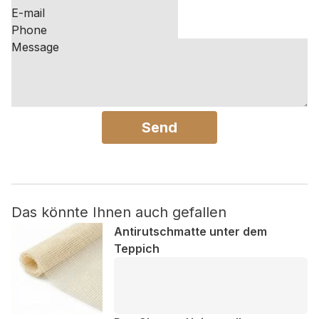
Nicht kategorisiert.
Andere nicht kategorisierte Cookies sind solche, die
analysiert werden und noch keiner Kategorie zugeordnet
wurden.
Send
Alle ablehnen
Meine Einstellungen speichern
Alle akzeptieren
Das könnte Ihnen auch gefallen
Antirutschmatte unter dem
Teppich