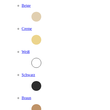
Beige
Creme
Weiß
Schwarz
Braun