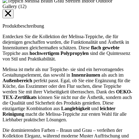
Gallery (12)
Produktbeschreibung
Entdecken Sie die Kollektion der Melissa-Teppiche, die für
diejenigen geschaffen wurden, die Funktionalität und Ästhetik in
Innenräumen gleichermaßen schätzen. Diese
flach gewebte
Teppiche aus
hochwertigem Polypropylen
sind die Quintessenz
von Stil und Praktikabilität.
Melissa ist mehr als nur Teppiche- sie sind ein hervorragendes
Gestaltungselement, das sowohl in
Innenräumen
als auch im
Außenbereich
perfekt passt. Egal, ob Sie eine Ergänzung für die
Küche, das Esszimmer oder den Flur suchen, diese Teppiche
werden Sie mit ihrer Vielseitigkeit überraschen. Dank des
OEKO-
TEX-Zertifikats
können Sie nicht nur die Ästhetik, sondern auch
die Qualität und Sicherheit des Produkts genießen. Diese
einzigartige Kombination aus
Langlebigkeit
und
leichter
Reinigung
macht die Melissa-Teppiche zur ersten Wahl für alle
Liebhaber praktischer Lösungen.
Die dominierenden Farben – Braun und Grau – verleihen der
Kollektion Eleganz, während moderne Muster Auffrischung und