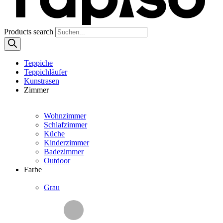
Products search
Teppiche
Teppichläufer
Kunstrasen
Zimmer
Wohnzimmer
Schlafzimmer
Küche
Kinderzimmer
Badezimmer
Outdoor
Farbe
Grau