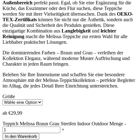
Außenbereich
perfekt passt. Egal, ob Sie eine Ergänzung für die
Küche, das Esszimmer oder den Flur suchen, diese Teppiche
werden Sie mit ihrer Vielseitigkeit überraschen. Dank des
OEKO-
TEX-Zertifikats
können Sie nicht nur die Ästhetik, sondern auch
die Qualität und Sicherheit des Produkts genießen. Diese
einzigartige Kombination aus
Langlebigkeit
und
leichter
Reinigung
macht die Melissa-Teppiche zur ersten Wahl für alle
Liebhaber praktischer Lösungen.
Die dominierenden Farben – Braun und Grau – verleihen der
Kollektion Eleganz, während moderne Muster Auffrischung und
Charakter in jeden Raum bringen.
Beleben Sie Ihre Innenräume und schaffen Sie eine besondere
Atmosphäre mit der Melissa-Teppichkollektion – perfekte Begleiter
im Alltag, die jedes Detail Ihrer Einrichtung unterstreichen.
Größe
ab
€
29,99
Teppich Melissa Braun Grau Streifen Indoor Outdoor Menge
-
+
In den Warenkorb