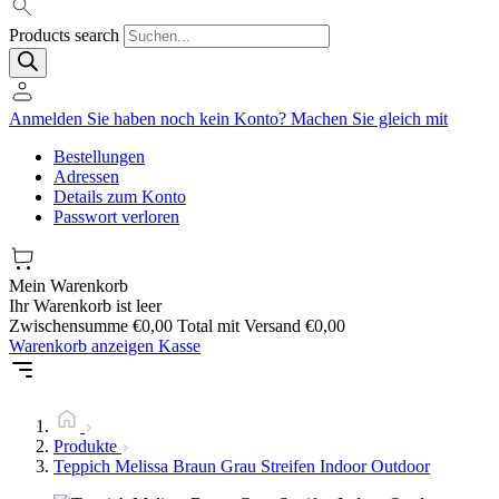
Products search
Anmelden
Sie haben noch kein Konto?
Machen Sie gleich mit
Bestellungen
Adressen
Details zum Konto
Passwort verloren
Mein Warenkorb
Ihr Warenkorb ist leer
Zwischensumme
€
0,00
Total mit Versand
€
0,00
Warenkorb anzeigen
Kasse
Produkte
Teppich Melissa Braun Grau Streifen Indoor Outdoor