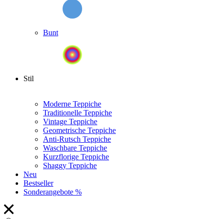
Bunt
Stil
Moderne Teppiche
Traditionelle Teppiche
Vintage Teppiche
Geometrische Teppiche
Anti-Rutsch Teppiche
Waschbare Teppiche
Kurzflorige Teppiche
Shaggy Teppiche
Neu
Bestseller
Sonderangebote %