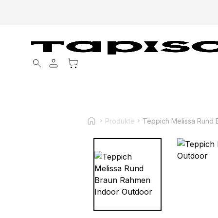
Products search
Produkte
Teppich Melissa Rund 