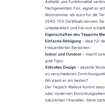
Ästhetik und Funktionalität verbi
flachgewebtem Flor, eignet er si
Wohnzimmer als auch für die Ter
OEKO-TEX-Zertifikats können Sie 
unbedenklich und frei von schädl
Eigenschaften des Teppichs Me
Einfache Reinigung
– ideal für d
frequentierten Bereichen.
Indoor und Outdoor
– macht sowo
gute Figur.
Stilvolles Design
– dezente Must
zu verschiedenen Einrichtungsstil
Wo passt er am besten?
Der Teppich Melissa kommt beson
oder modernen Einrichtungsstilen
natürlichen Charakter. Seine zar