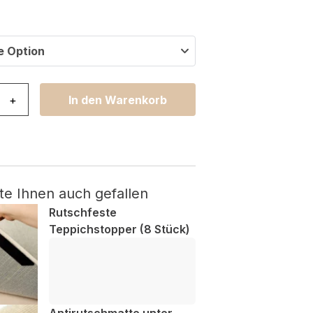
e Option
lissa Rund Braun Rahmen Indoor Outdoor Menge
+
In den Warenkorb
te Ihnen auch gefallen
Rutschfeste
Teppichstopper (8 Stück)