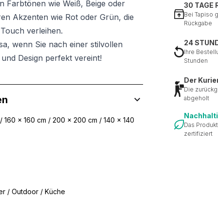
n Farbtönen wie Weiß, Beige oder
30 TAGE
Bei Tapiso 
ren Akzenten wie Rot oder Grün, die
Rückgabe
Touch verleihen.
24 STUN
a, wenn Sie nach einer stilvollen
Ihre Bestell
 und Design perfekt vereint!
Stunden
Der Kurie
Die zurückg
en
abgeholt
Nachhalt
 / 160 x 160 cm / 200 x 200 cm / 140 x 140
Das Produkt
zertifiziert
r / Outdoor / Küche