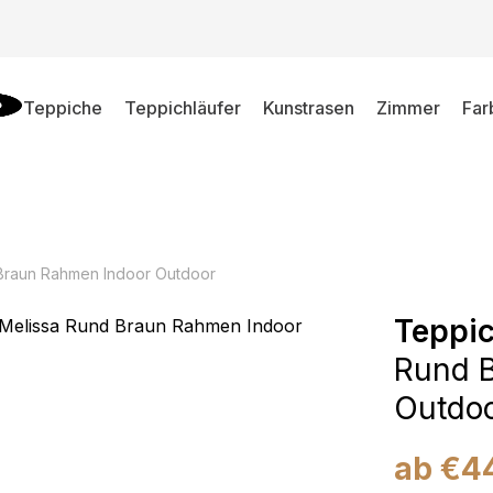
Teppiche
Teppichläufer
Kunstrasen
Zimmer
Far
Braun Rahmen Indoor Outdoor
Teppic
Rund 
Outdo
ab
€
4