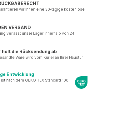
 RÜCKGABERECHT
garantieren wir Ihnen eine 30-tägige kostenlose
DEN VERSAND
ung verlässt unser Lager innerhalb von 24
r holt die Rücksendung ab
esandte Ware wird vom Kurier an Ihrer Haustür
ige Entwicklung
 ist nach dem OEKO-TEX Standard 100