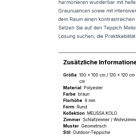
harmonieren wunderbar mit helle
Graunuancen sowie mit intensive
dem Raum einen kontrastreichen 
Setzen Sie auf den Teppich Meliss
Lösung suchen, die Praktikabilität
Zusätzliche Information
Größe
100 x 100 cm / 120 x 120 cm
cm
Material
Polyester
Farbe
braun
Florhöhe
6 mm
Form
Rund
Kollektion
MELISSA KOLO
Zimmer
Schlafzimmer / Wohnzimme
Muster
Geometrisch
Stil
Outdoor-Teppiche