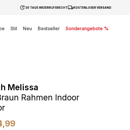
30 TAGE WIDERRUFSRECHT
KOSTENLOSER VERSAND
be
Stil
Neu
Bestseller
Sonderangebote %
h Melissa
Braun Rahmen Indoor
or
4,99