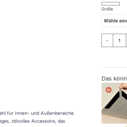
Größe
Wähle ein
Teppich Me
-
Das könn
Wahl für Innen- und Außenbereiche
tiges, stilvolles Accessoire, das