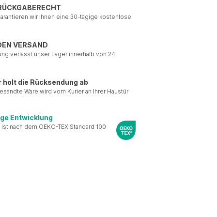
 RÜCKGABERECHT
garantieren wir Ihnen eine 30-tägige kostenlose
DEN VERSAND
ung verlässt unser Lager innerhalb von 24
r holt die Rücksendung ab
esandte Ware wird vom Kurier an Ihrer Haustür
ige Entwicklung
 ist nach dem OEKO-TEX Standard 100