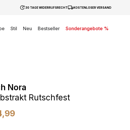
30 TAGE WIDERRUFSRECHT
KOSTENLOSER VERSAND
be
Stil
Neu
Bestseller
Sonderangebote %
ch Nora
bstrakt Rutschfest
4,99