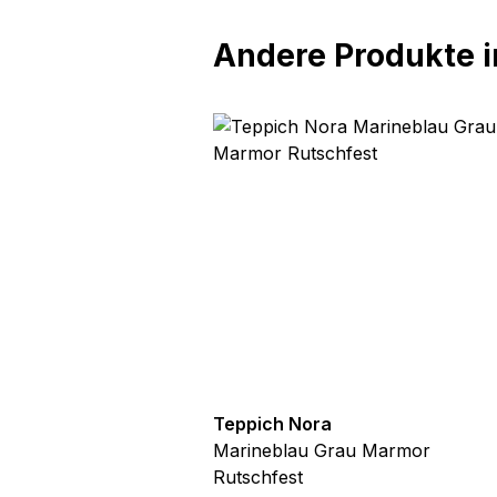
Andere Produkte in
ora
Teppich Nora
 Rutschfest
Marineblau Grau Marmor
Rutschfest