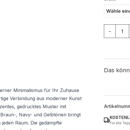
Wähle ein
Teppich No
-
Das könn
erner Minimalismus für Ihr Zuhause
artige Verbindung aus moderner Kunst
Artikelnum
zentes, gedrucktes Muster mit
 Braun-, Navy- und Gelbtönen bringt
KOSTENL
 jeden Raum. Die gedämpfte
Für alle Tep