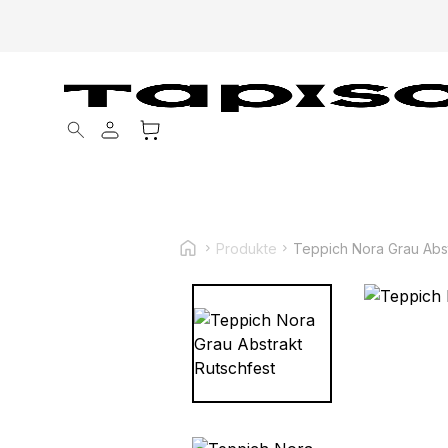
Products search
Produkte
Teppich Nora Grau Abst