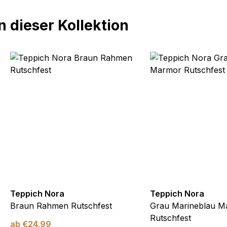
 dieser Kollektion
Teppich Nora
Teppich Nora
Braun Rahmen Rutschfest
Grau Marineblau M
Rutschfest
ab
€
24,99