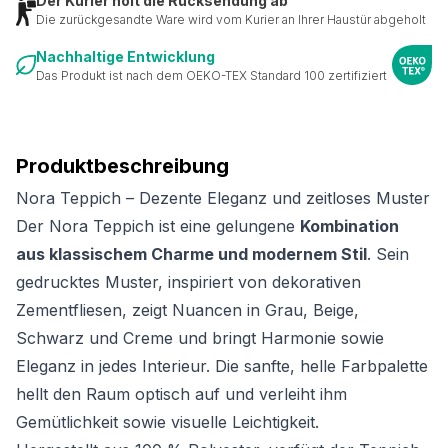
Der Kurier holt die Rücksendung ab
Die zurückgesandte Ware wird vom Kurier an Ihrer Haustür abgeholt
Nachhaltige Entwicklung
Das Produkt ist nach dem OEKO-TEX Standard 100 zertifiziert
Produktbeschreibung
Nora Teppich – Dezente Eleganz und zeitloses Muster
Der Nora Teppich ist eine gelungene
Kombination
aus klassischem Charme und modernem Stil
. Sein
gedrucktes Muster, inspiriert von dekorativen
Zementfliesen, zeigt Nuancen in Grau, Beige,
Schwarz und Creme und bringt Harmonie sowie
Eleganz in jedes Interieur. Die sanfte, helle Farbpalette
hellt den Raum optisch auf und verleiht ihm
Gemütlichkeit sowie visuelle Leichtigkeit.