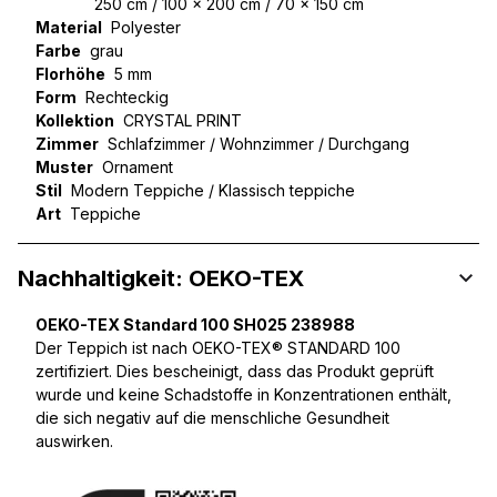
250 cm / 100 x 200 cm / 70 x 150 cm
Material
Polyester
Farbe
grau
Florhöhe
5 mm
Form
Rechteckig
Kollektion
CRYSTAL PRINT
Zimmer
Schlafzimmer / Wohnzimmer / Durchgang
Muster
Ornament
Stil
Modern Teppiche / Klassisch teppiche
Art
Teppiche
Nachhaltigkeit: OEKO-TEX
OEKO-TEX Standard 100 SH025 238988
Der Teppich ist nach OEKO-TEX® STANDARD 100
zertifiziert. Dies bescheinigt, dass das Produkt geprüft
wurde und keine Schadstoffe in Konzentrationen enthält,
die sich negativ auf die menschliche Gesundheit
auswirken.