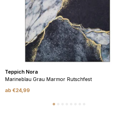
Teppich Nora
Marineblau Grau Marmor Rutschfest
ab
€
24,99