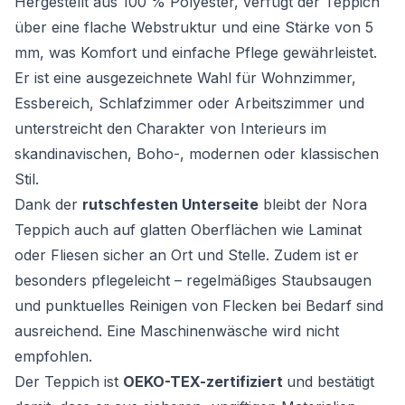
Hergestellt aus 100 % Polyester, verfügt der Teppich
über eine flache Webstruktur und eine Stärke von 5
mm, was Komfort und einfache Pflege gewährleistet.
Er ist eine ausgezeichnete Wahl für Wohnzimmer,
Essbereich, Schlafzimmer oder Arbeitszimmer und
unterstreicht den Charakter von Interieurs im
skandinavischen, Boho-, modernen oder klassischen
Stil.
Dank der
rutschfesten Unterseite
bleibt der Nora
Teppich auch auf glatten Oberflächen wie Laminat
oder Fliesen sicher an Ort und Stelle. Zudem ist er
besonders pflegeleicht – regelmäßiges Staubsaugen
und punktuelles Reinigen von Flecken bei Bedarf sind
ausreichend. Eine Maschinenwäsche wird nicht
empfohlen.
Der Teppich ist
OEKO-TEX-zertifiziert
und bestätigt