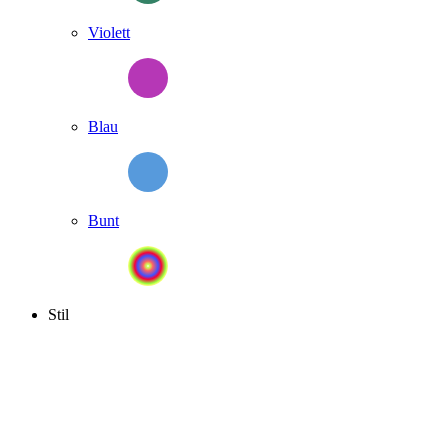
Violett
Blau
Bunt
Stil