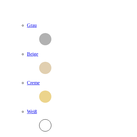
Grau
Beige
Creme
Weiß