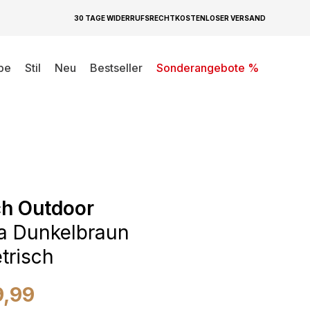
30 TAGE WIDERRUFSRECHT
KOSTENLOSER VERSAND
be
Stil
Neu
Bestseller
Sonderangebote %
ch Outdoor
a Dunkelbraun
trisch
9,99