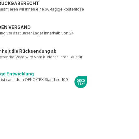
 RÜCKGABERECHT
garantieren wir Ihnen eine 30-tägige kostenlose
DEN VERSAND
ung verlässt unser Lager innerhalb von 24
r holt die Rücksendung ab
esandte Ware wird vom Kurier an Ihrer Haustür
ige Entwicklung
 ist nach dem OEKO-TEX Standard 100