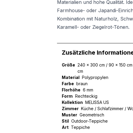
Materialien und hohe Qualität. Id
Farmhouse- oder Japandi-Einric
Kombination mit Naturholz, Schwa
Karamell- oder Ziegelrot-Tönen.
Zusätzliche Information
Größe
240 x 300 cm / 90 x 150 cm 
cm
Material
Polypropylen
Farbe
braun
Florhöhe
6 mm
Form
Rechteckig
Kollektion
MELISSA US
Zimmer
Küche / Schlafzimmer / W
Muster
Geometrisch
Stil
Outdoor-Teppiche
Art
Teppiche