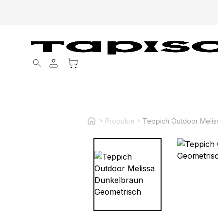
Products search
Produkte
Teppich Outdoor Melis