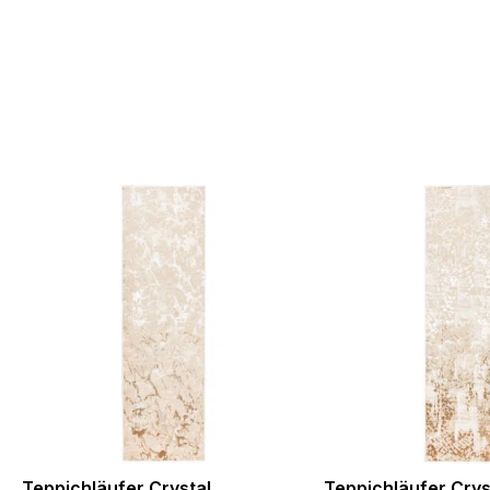
Teppichläufer Crystal
Teppichläufer Crys