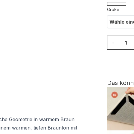
Größe
Wähle ein
Teppich Ou
-
Das könn
ische Geometrie in warmem Braun
einem warmen, tiefen Braunton mit