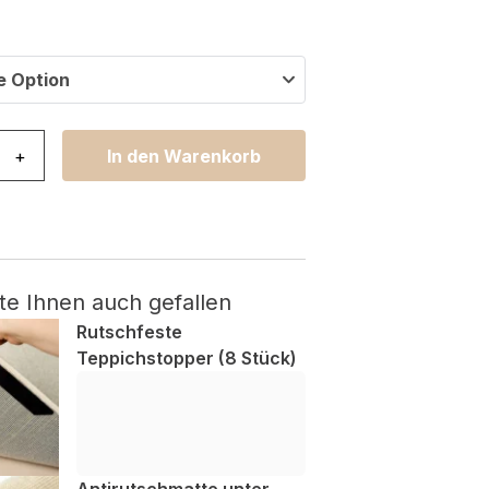
e Option
tdoor Melissa Dunkelbraun Geometrisch Menge
+
In den Warenkorb
te Ihnen auch gefallen
Rutschfeste
Teppichstopper (8 Stück)