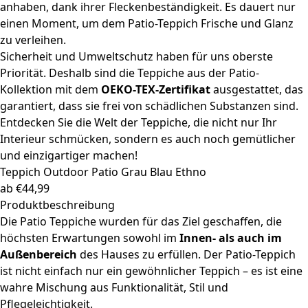
anhaben, dank ihrer Fleckenbeständigkeit. Es dauert nur
einen Moment, um dem Patio-Teppich Frische und Glanz
zu verleihen.
Sicherheit und Umweltschutz haben für uns oberste
Priorität. Deshalb sind die Teppiche aus der Patio-
Kollektion mit dem
OEKO-TEX-Zertifikat
ausgestattet, das
garantiert, dass sie frei von schädlichen Substanzen sind.
Entdecken Sie die Welt der Teppiche, die nicht nur Ihr
Interieur schmücken, sondern es auch noch gemütlicher
und einzigartiger machen!
Teppich Outdoor
Patio Grau Blau Ethno
ab
€
44,99
Produktbeschreibung
Die Patio Teppiche wurden für das Ziel geschaffen, die
höchsten Erwartungen sowohl im
Innen- als auch im
Außenbereich
des Hauses zu erfüllen. Der Patio-Teppich
ist nicht einfach nur ein gewöhnlicher Teppich – es ist eine
wahre Mischung aus Funktionalität, Stil und
Pflegeleichtigkeit.