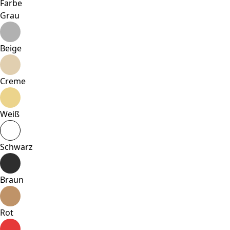
Farbe
Grau
Beige
Creme
Weiß
Schwarz
Braun
Rot