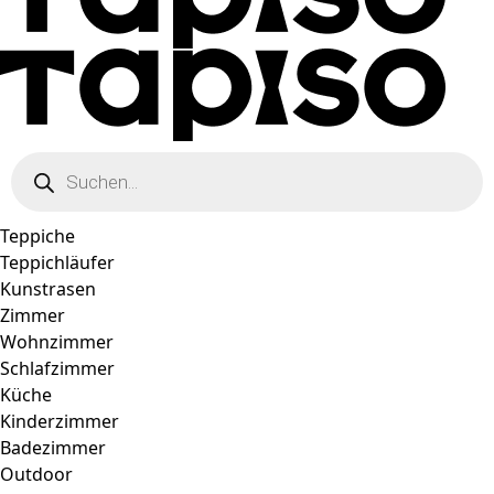
Products
search
Teppiche
Teppichläufer
Kunstrasen
Zimmer
Wohnzimmer
Schlafzimmer
Küche
Kinderzimmer
Badezimmer
Outdoor