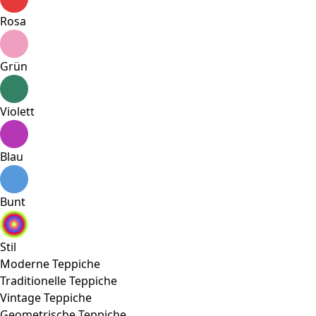
Rosa
Grün
Violett
Blau
Bunt
Stil
Moderne Teppiche
Traditionelle Teppiche
Vintage Teppiche
Geometrische Teppiche