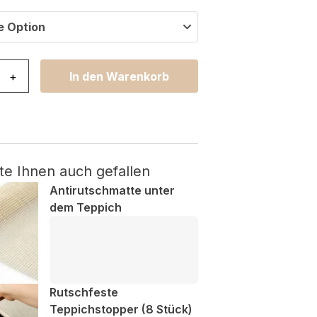
e Option
door Patio Mehrfarbig Blätter Menge
+
In den Warenkorb
te Ihnen auch gefallen
Antirutschmatte unter
dem Teppich
Rutschfeste
Teppichstopper (8 Stück)