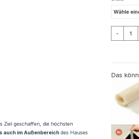
Wähle ein
Teppich Out
-
Das könn
s Ziel geschaffen, die höchsten
ls auch im Außenbereich
des Hauses