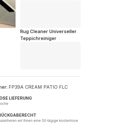
Rug Cleaner Universeller
Teppichreiniger
mer:
FP39A CREAM PATIO FLC
OSE LIEFERUNG
piche
 RÜCKGABERECHT
garantieren wir Ihnen eine 30-tägige kostenlose