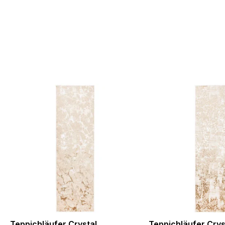
Teppichläufer Crystal
Teppichläufer Crys