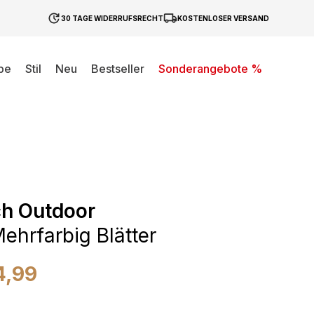
30 TAGE WIDERRUFSRECHT
KOSTENLOSER VERSAND
be
Stil
Neu
Bestseller
Sonderangebote %
ch Outdoor
Mehrfarbig Blätter
4,99