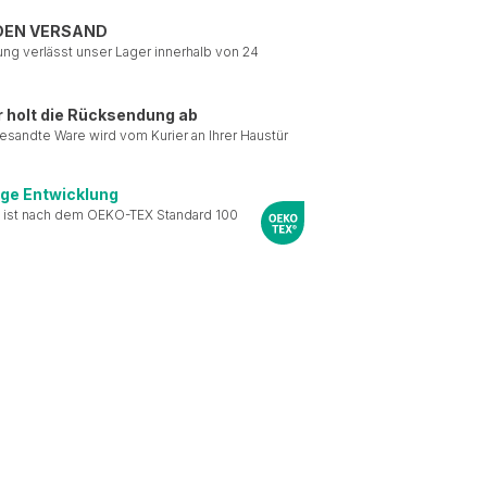
DEN VERSAND
ung verlässt unser Lager innerhalb von 24
r holt die Rücksendung ab
esandte Ware wird vom Kurier an Ihrer Haustür
ige Entwicklung
 ist nach dem OEKO-TEX Standard 100