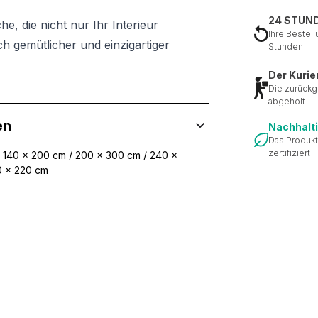
24 STUN
e, die nicht nur Ihr Interieur
Ihre Bestell
 gemütlicher und einzigartiger
Stunden
Der Kurie
Die zurückg
abgeholt
en
Nachhalt
Das Produkt
zertifiziert
/ 140 x 200 cm / 200 x 300 cm / 240 x
0 x 220 cm