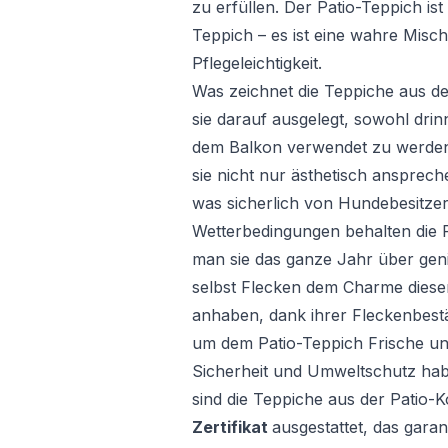
zu erfüllen. Der Patio-Teppich is
Teppich – es ist eine wahre Misch
Pflegeleichtigkeit.
Was zeichnet die Teppiche aus der
sie darauf ausgelegt, sowohl dri
dem Balkon verwendet zu werden
sie nicht nur ästhetisch ansprech
was sicherlich von Hundebesitze
Wetterbedingungen behalten die 
man sie das ganze Jahr über ge
selbst Flecken dem Charme diese
anhaben, dank ihrer Fleckenbestä
um dem Patio-Teppich Frische un
Sicherheit und Umweltschutz habe
sind die Teppiche aus der Patio-K
Zertifikat
ausgestattet, das garan