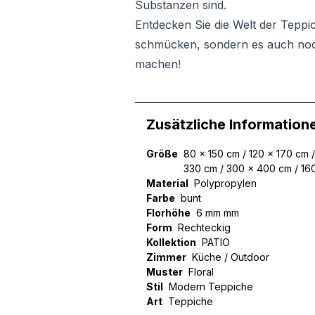
Substanzen sind.
Entdecken Sie die Welt der Teppich
schmücken, sondern es auch noch
machen!
Zusätzliche Information
Größe
80 x 150 cm / 120 x 170 cm 
330 cm / 300 x 400 cm / 16
Material
Polypropylen
Farbe
bunt
Florhöhe
6 mm mm
Form
Rechteckig
Kollektion
PATIO
Zimmer
Küche / Outdoor
Muster
Floral
Stil
Modern Teppiche
Art
Teppiche