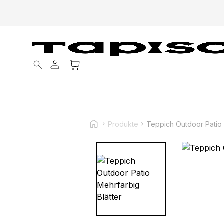
Products search
Produkte
Teppich Outdoor Patio 