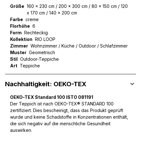
Größe
160 x 230 cm / 200 x 300 cm / 80 x 150 cm / 120
x 170 cm / 140 x 200 cm
Farbe
creme
Florhöhe
6
Form
Rechteckig
Kollektion
RIO LOOP
Zimmer
Wohnzimmer / Küche / Outdoor / Schlafzimmer
Muster
Geometrisch
Stil
Outdoor-Teppiche
Art
Teppiche
Nachhaltigkeit: OEKO-TEX
OEKO-TEX Standard 100 ISTO 081191
Der Teppich ist nach OEKO-TEX® STANDARD 100
zertifiziert. Dies bescheinigt, dass das Produkt geprüft
wurde und keine Schadstoffe in Konzentrationen enthält,
die sich negativ auf die menschliche Gesundheit
auswirken.