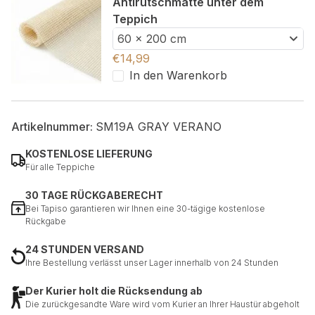
Antirutschmatte unter dem
Teppich
60 x 200 cm
€
14,99
In den Warenkorb
Artikelnummer:
SM19A GRAY VERANO
KOSTENLOSE LIEFERUNG
Für alle Teppiche
30 TAGE RÜCKGABERECHT
Bei Tapiso garantieren wir Ihnen eine 30-tägige kostenlose
Rückgabe
24 STUNDEN VERSAND
Ihre Bestellung verlässt unser Lager innerhalb von 24 Stunden
Der Kurier holt die Rücksendung ab
Die zurückgesandte Ware wird vom Kurier an Ihrer Haustür abgeholt