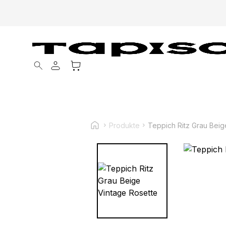
Products search
Produkte
Teppich Ritz Grau Beig