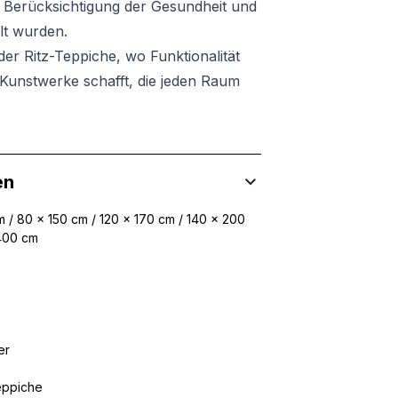
er Berücksichtigung der Gesundheit und
lt wurden.
er Ritz-Teppiche, wo Funktionalität
ge Kunstwerke schafft, die jeden Raum
en
 / 80 x 150 cm / 120 x 170 cm / 140 x 200
400 cm
er
eppiche