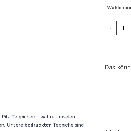
Wähle ein
Teppich Rit
-
Das könn
 Ritz-Teppichen – wahre Juwelen
gen. Unsere
bedruckten
Teppiche sind