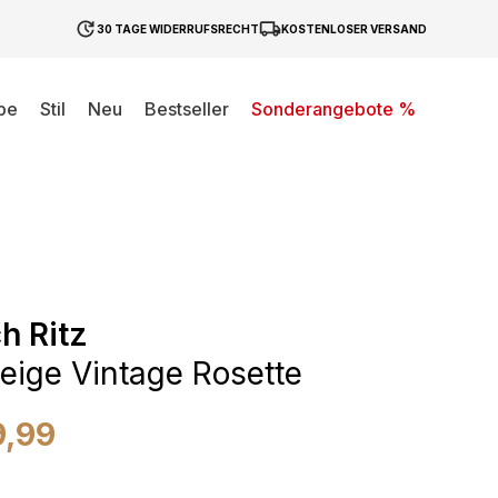
30 TAGE WIDERRUFSRECHT
KOSTENLOSER VERSAND
be
Stil
Neu
Bestseller
Sonderangebote %
h Ritz
eige Vintage Rosette
9,99