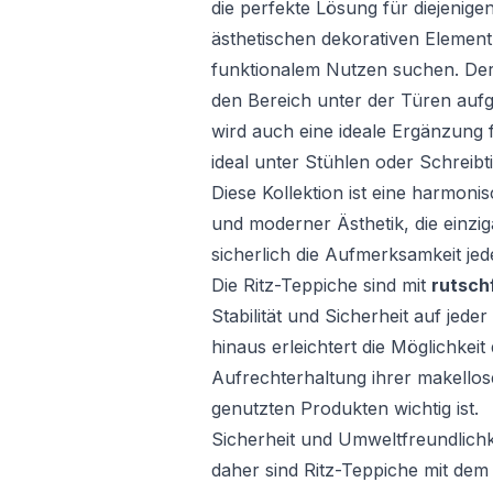
die perfekte Lösung für diejenige
ästhetischen dekorativen Elemen
funktionalem Nutzen suchen. Der 
den Bereich unter der Türen aufg
wird auch eine ideale Ergänzung f
ideal unter Stühlen oder Schreibt
Diese Kollektion ist eine harmon
und moderner Ästhetik, die einzig
sicherlich die Aufmerksamkeit je
Die Ritz-Teppiche sind mit
rutsch
Stabilität und Sicherheit auf jed
hinaus erleichtert die Möglichkeit
Aufrechterhaltung ihrer makellos
genutzten Produkten wichtig ist.
Sicherheit und Umweltfreundlichke
daher sind Ritz-Teppiche mit de