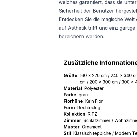
welches garantiert, dass sie unt
Sicherheit der Benutzer hergestel
Entdecken Sie die magische Welt d
auf Ästhetik trifft und einzigarti
bereichern werden.
Zusätzliche Information
Größe
160 x 220 cm / 240 x 340 cm
cm / 200 x 300 cm / 300 x 
Material
Polyester
Farbe
grau
Florhöhe
Kein Flor
Form
Rechteckig
Kollektion
RITZ
Zimmer
Schlafzimmer / Wohnzimm
Muster
Ornament
Stil
Klassisch teppiche / Modern T