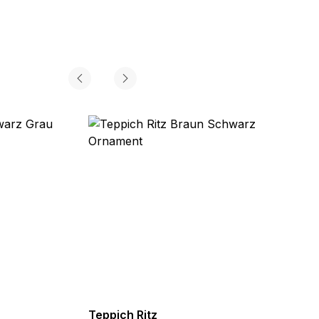
Teppich Ritz
Teppi