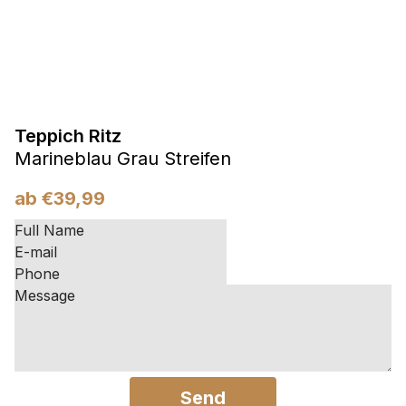
Teppich Ritz
Marineblau Grau Streifen
ab
€
39,99
Send