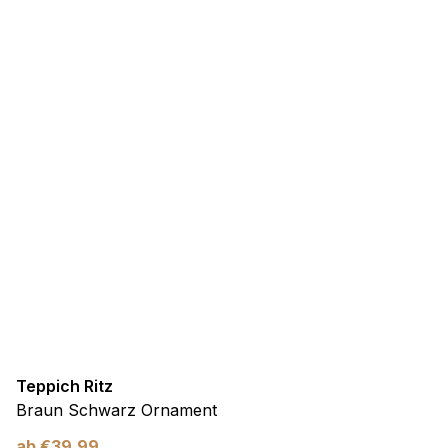
Teppich Ritz
Braun Schwarz Ornament
ab
€
39,99