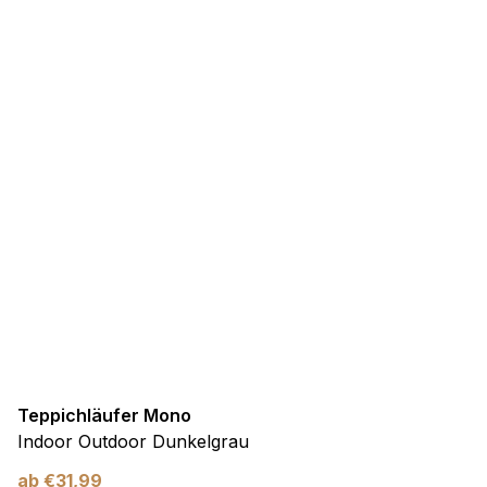
Teppichläufer Mono
Indoor Outdoor Dunkelgrau
ab
€
31,99