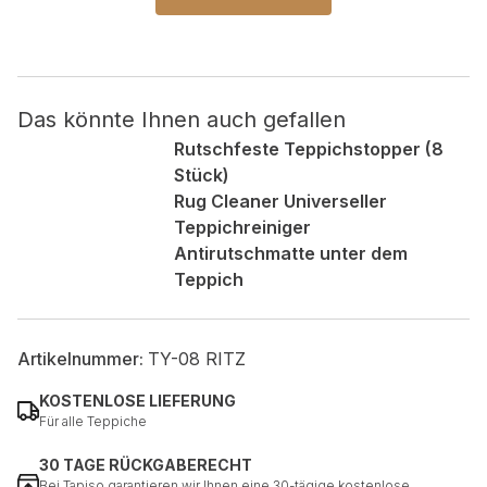
Das könnte Ihnen auch gefallen
Rutschfeste Teppichstopper (8
Stück)
Rug Cleaner Universeller
Teppichreiniger
Antirutschmatte unter dem
Teppich
Artikelnummer:
TY-08 RITZ
KOSTENLOSE LIEFERUNG
Für alle Teppiche
30 TAGE RÜCKGABERECHT
Bei Tapiso garantieren wir Ihnen eine 30-tägige kostenlose