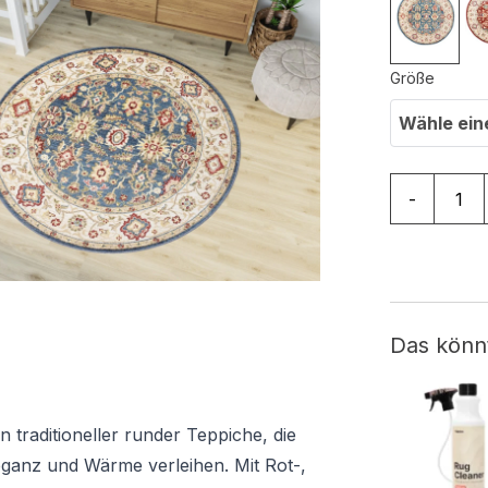
Größe
Wähle ein
Teppich Riv
-
Das könn
on traditioneller runder Teppiche, die
ganz und Wärme verleihen. Mit Rot-,