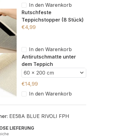
In den Warenkorb
Rutschfeste
Teppichstopper (8 Stück)
€
4,99
In den Warenkorb
Antirutschmatte unter
dem Teppich
60 x 200 cm
€
14,99
In den Warenkorb
mer:
EE58A BLUE RIVOLI FPH
OSE LIEFERUNG
piche