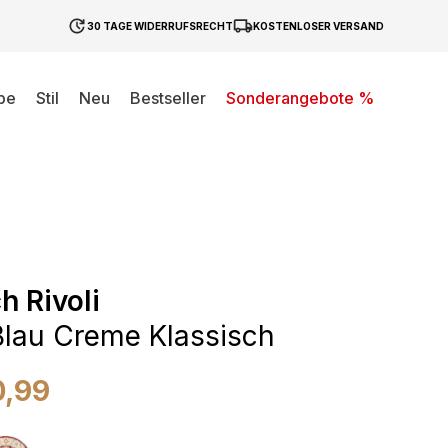
30 TAGE WIDERRUFSRECHT
KOSTENLOSER VERSAND
be
Stil
Neu
Bestseller
Sonderangebote %
h Rivoli
lau Creme Klassisch
0,99