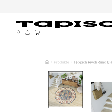
Products search
Produkte
Teppich Rivoli Rund Bl