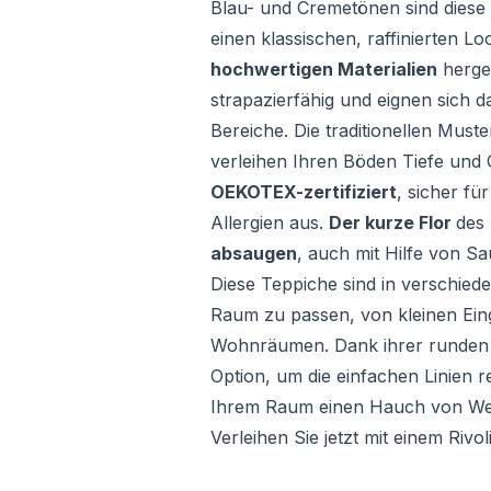
Blau- und Cremetönen sind diese
einen klassischen, raffinierten Lo
hochwertigen Materialien
herges
strapazierfähig und eignen sich 
Bereiche. Die traditionellen Muste
verleihen Ihren Böden Tiefe und 
OEKOTEX-zertifiziert
, sicher fü
Allergien aus.
Der kurze Flor
des 
absaugen
, auch mit Hilfe von S
Diese Teppiche sind in verschied
Raum zu passen, von kleinen Ein
Wohnräumen. Dank ihrer runden F
Option, um die einfachen Linien
Ihrem Raum einen Hauch von Weic
Verleihen Sie jetzt mit einem Riv