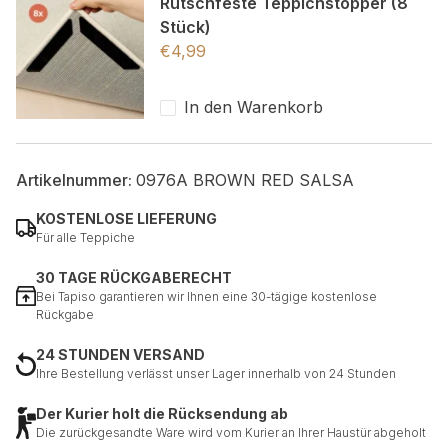
Rutschfeste Teppichstopper (8
Stück)
€
4,99
In den Warenkorb
Artikelnummer:
0976A BROWN RED SALSA
KOSTENLOSE LIEFERUNG
Für alle Teppiche
30 TAGE RÜCKGABERECHT
Bei Tapiso garantieren wir Ihnen eine 30-tägige kostenlose
Rückgabe
24 STUNDEN VERSAND
Ihre Bestellung verlässt unser Lager innerhalb von 24 Stunden
Der Kurier holt die Rücksendung ab
Die zurückgesandte Ware wird vom Kurier an Ihrer Haustür abgeholt