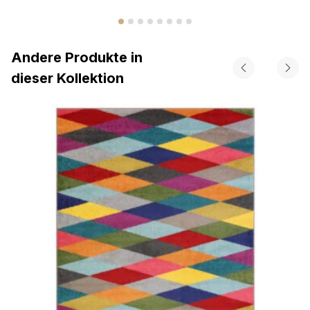
Andere Produkte in
dieser Kollektion