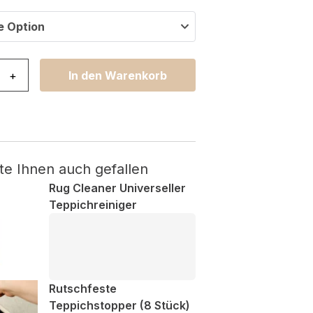
e Option
ri Beige Creme Abstrakt Menge
+
In den Warenkorb
te Ihnen auch gefallen
Rug Cleaner Universeller
Teppichreiniger
Rutschfeste
Teppichstopper (8 Stück)