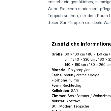
entsteht ein gemütliches, stimm
Wenn Sie einen modernen, pflegele
Teppich suchen, der dem Raum Leic
dieser Sari-Teppich die ideale Wah
Zusätzliche Information
Größe
60 x 100 cm / 80 x 150 cm /
cm / 240 x 330 cm / 160 x 2
140 x 190 cm / 180 x 260 c
Material
Polypropylen
Farbe
braun / creme / beige
Florhöhe
10 mm
Form
Rechteckig
Kollektion
SARI
Zimmer
Schlafzimmer / Wohnzimm
Muster
Abstrakt
Stil
Modern Teppiche