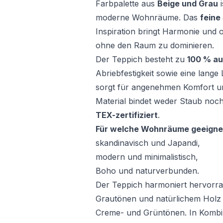
Farbpalette aus
Beige und Grau
i
moderne Wohnräume. Das
feine
Inspiration bringt Harmonie und op
ohne den Raum zu dominieren.
Der Teppich besteht zu
100 % au
Abriebfestigkeit sowie eine lang
sorgt für angenehmen Komfort und 
Material bindet weder Staub noch
TEX-zertifiziert
.
Für welche Wohnräume geeigne
skandinavisch und Japandi,
modern und minimalistisch,
Boho und naturverbunden.
Der Teppich harmoniert hervorra
Grautönen und natürlichem Holz s
Creme- und Grüntönen. In Kombin