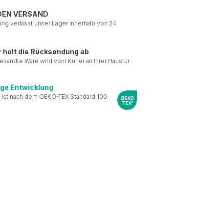
DEN VERSAND
ung verlässt unser Lager innerhalb von 24
r holt die Rücksendung ab
esandte Ware wird vom Kurier an Ihrer Haustür
ige Entwicklung
 ist nach dem OEKO-TEX Standard 100