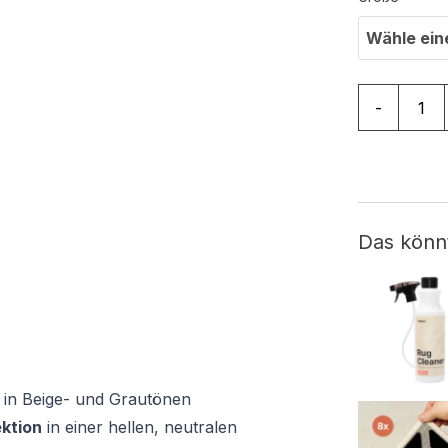
Wähle ein
Teppich Sa
-
Das könn
n in Beige- und Grautönen
ektion
in einer hellen, neutralen