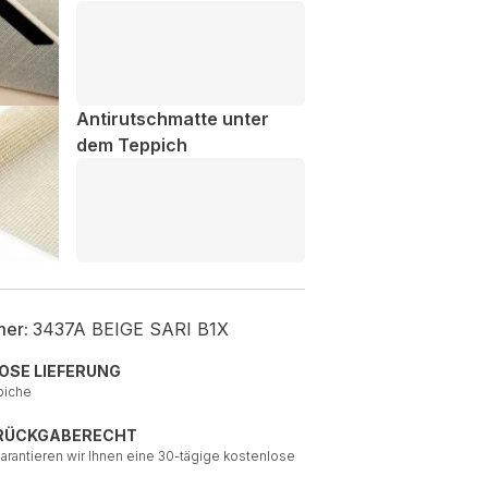
Antirutschmatte unter
dem Teppich
mer:
3437A BEIGE SARI B1X
OSE LIEFERUNG
piche
 RÜCKGABERECHT
garantieren wir Ihnen eine 30-tägige kostenlose