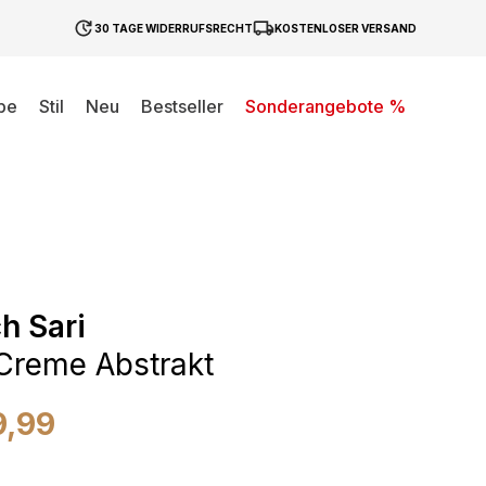
30 TAGE WIDERRUFSRECHT
KOSTENLOSER VERSAND
be
Stil
Neu
Bestseller
Sonderangebote %
h Sari
Creme Abstrakt
9,99