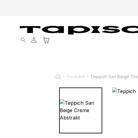
Products search
Produkte
Teppich Sari Beige Cr