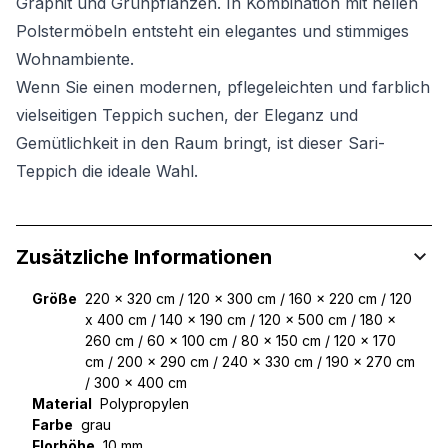
Graphit und Grünpflanzen. In Kombination mit hellen
Polstermöbeln entsteht ein elegantes und stimmiges
Wohnambiente.
Wenn Sie einen modernen, pflegeleichten und farblich
vielseitigen Teppich suchen, der Eleganz und
Gemütlichkeit in den Raum bringt, ist dieser Sari-
Teppich die ideale Wahl.
Zusätzliche Informationen
Größe
220 x 320 cm / 120 x 300 cm / 160 x 220 cm / 120
x 400 cm / 140 x 190 cm / 120 x 500 cm / 180 x
260 cm / 60 x 100 cm / 80 x 150 cm / 120 x 170
cm / 200 x 290 cm / 240 x 330 cm / 190 x 270 cm
/ 300 x 400 cm
Material
Polypropylen
Farbe
grau
Florhöhe
10 mm