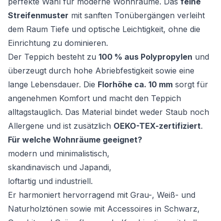
perfekte Wahl für moderne Wohnräume. Das
feine
Streifenmuster
mit sanften Tonübergängen verleiht
dem Raum Tiefe und optische Leichtigkeit, ohne die
Einrichtung zu dominieren.
Der Teppich besteht zu
100 % aus Polypropylen
und
überzeugt durch hohe Abriebfestigkeit sowie eine
lange Lebensdauer. Die
Florhöhe ca. 10 mm
sorgt für
angenehmen Komfort und macht den Teppich
alltagstauglich. Das Material bindet weder Staub noch
Allergene und ist zusätzlich
OEKO-TEX-zertifiziert
.
Für welche Wohnräume geeignet?
modern und minimalistisch,
skandinavisch und Japandi,
loftartig und industriell.
Er harmoniert hervorragend mit Grau-, Weiß- und
Naturholztönen sowie mit Accessoires in Schwarz,