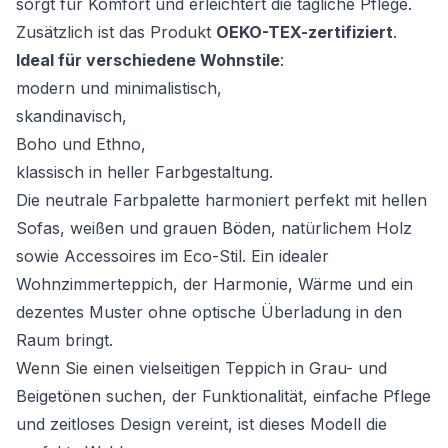
sorgt für Komfort und erleichtert die tägliche Pflege.
Zusätzlich ist das Produkt
OEKO-TEX-zertifiziert
.
Ideal für verschiedene Wohnstile
:
modern und minimalistisch,
skandinavisch,
Boho und Ethno,
klassisch in heller Farbgestaltung.
Die neutrale Farbpalette harmoniert perfekt mit hellen
Sofas, weißen und grauen Böden, natürlichem Holz
sowie Accessoires im Eco-Stil. Ein idealer
Wohnzimmerteppich, der Harmonie, Wärme und ein
dezentes Muster ohne optische Überladung in den
Raum bringt.
Wenn Sie einen vielseitigen Teppich in Grau- und
Beigetönen suchen, der Funktionalität, einfache Pflege
und zeitloses Design vereint, ist dieses Modell die