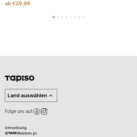
ab
€
29,99
Land auswählen
Folge uns auf:
Umsetzung
©
Webtom.pl