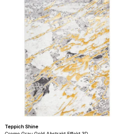
Teppich Shine
Creme Grau Gold Abstrakt Effekt 3D