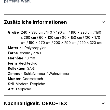
perfekte Wahl.
Zusätzliche Informationen
Größe
240 x 330 cm / 140 x 190 cm / 160 x 220 cm / 180
x 260 cm / 60 x 100 cm / 80 x 150 cm / 120 x 170
cm / 190 x 270 cm / 200 x 290 cm / 220 x 320 cm
Material
Polypropylen
Farbe
creme / grau
Florhöhe
10 mm
Form
Rechteckig
Kollektion
SARI
Zimmer
Schlafzimmer / Wohnzimmer
Muster
Geometrisch
Stil
Modern Teppiche
Art
Teppiche
Nachhaltigkeit: OEKO-TEX