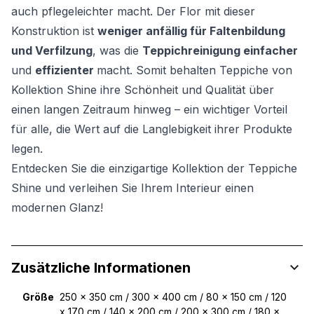
auch pflegeleichter macht. Der Flor mit dieser
Konstruktion ist
weniger anfällig für Faltenbildung
und Verfilzung
, was die
Teppichreinigung einfacher
und
effizienter
macht. Somit behalten Teppiche von
Kollektion Shine ihre Schönheit und Qualität über
einen langen Zeitraum hinweg – ein wichtiger Vorteil
für alle, die Wert auf die Langlebigkeit ihrer Produkte
legen.
Entdecken Sie die einzigartige Kollektion der Teppiche
Shine und verleihen Sie Ihrem Interieur einen
modernen Glanz!
Zusätzliche Informationen
Größe
250 x 350 cm / 300 x 400 cm / 80 x 150 cm / 120
x 170 cm / 140 x 200 cm / 200 x 300 cm / 180 x