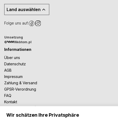
Land auswählen
Folge uns auf:
Umsetzung
©
Webtom.pl
Informationen
Über uns
Datenschutz
AGB
Impressum
Zahlung & Versand
GPSR-Verordnung
FAQ
Kontakt
Zusammenarbeit
Wir schätzen Ihre Privatsphäre
Für Blogger