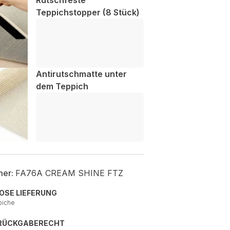
Rutschfeste
Teppichstopper (8 Stück)
Antirutschmatte unter
dem Teppich
mer:
FA76A CREAM SHINE FTZ
OSE LIEFERUNG
piche
 RÜCKGABERECHT