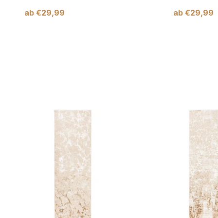
ab
€
29,99
ab
€
29,99