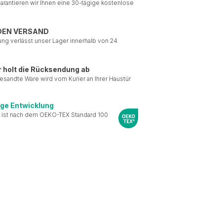
garantieren wir Ihnen eine 30-tägige kostenlose
DEN VERSAND
ung verlässt unser Lager innerhalb von 24
r holt die Rücksendung ab
esandte Ware wird vom Kurier an Ihrer Haustür
ige Entwicklung
 ist nach dem OEKO-TEX Standard 100