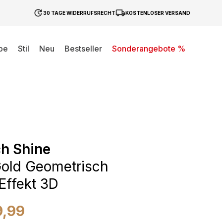
30 TAGE WIDERRUFSRECHT
KOSTENLOSER VERSAND
be
Stil
Neu
Bestseller
Sonderangebote %
h Shine
old Geometrisch
 Effekt 3D
9,99