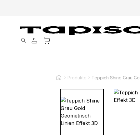
Products search
Produkte
Teppich Shine Grau Gol