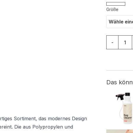
Größe
Wähle ein
Teppich Shi
-
Das könn
gartiges Sortiment, das modernes Design
ereint. Die aus Polypropylen und