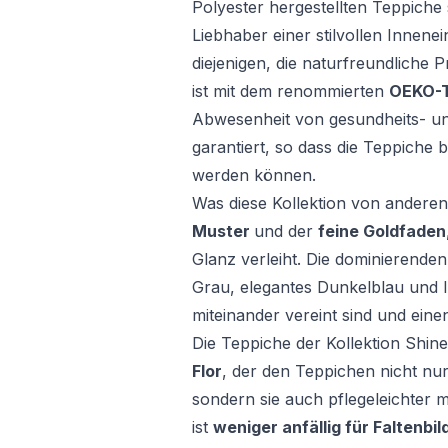
Polyester hergestellten Teppiche 
Liebhaber einer stilvollen Innene
diejenigen, die naturfreundliche 
ist mit dem renommierten
OEKO-T
Abwesenheit von gesundheits- u
garantiert, so dass die Teppiche
werden können.
Was diese Kollektion von anderen
Muster
und der
feine Goldfaden
Glanz verleiht. Die dominierenden 
Grau, elegantes Dunkelblau und l
miteinander vereint sind und einen
Die Teppiche der Kollektion Shin
Flor
, der den Teppichen nicht nur
sondern sie auch pflegeleichter m
ist
weniger anfällig für Faltenbi