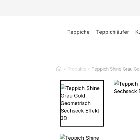
Teppiche
Teppichläufer
K
Produkte
Teppich Shine Grau Go