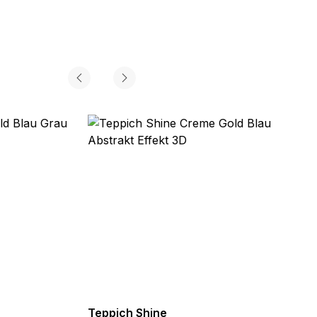
Teppich Shine
Teppi