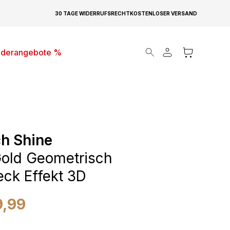
30 TAGE WIDERRUFSRECHT
KOSTENLOSER VERSAND
Products search
derangebote %
h Shine
old Geometrisch
ck Effekt 3D
9,99