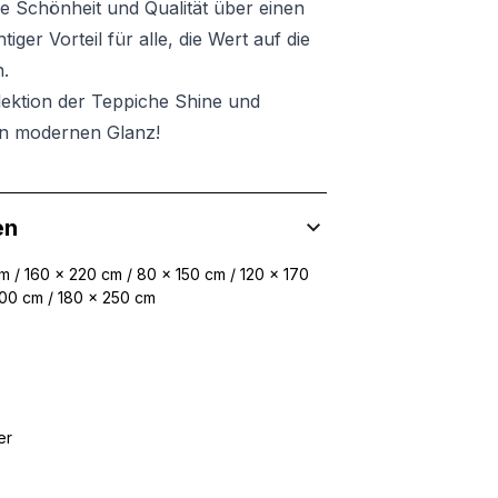
re Schönheit und Qualität über einen
iger Vorteil für alle, die Wert auf die
n.
llektion der Teppiche Shine und
nen modernen Glanz!
en
 / 160 x 220 cm / 80 x 150 cm / 120 x 170
300 cm / 180 x 250 cm
er