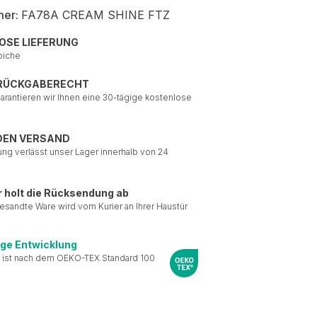
mer:
FA78A CREAM SHINE FTZ
OSE LIEFERUNG
piche
 RÜCKGABERECHT
garantieren wir Ihnen eine 30-tägige kostenlose
DEN VERSAND
ung verlässt unser Lager innerhalb von 24
r holt die Rücksendung ab
esandte Ware wird vom Kurier an Ihrer Haustür
ige Entwicklung
 ist nach dem OEKO-TEX Standard 100