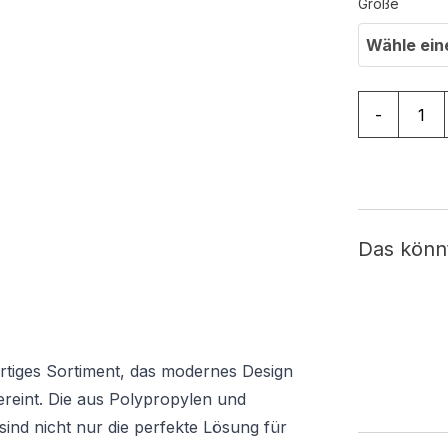
Größe
Wähle ein
Teppich Sh
-
Das könn
gartiges Sortiment, das modernes Design
ereint. Die aus Polypropylen und
sind nicht nur die perfekte Lösung für