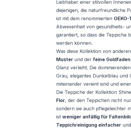
Liebhaber einer stilvollen Innene
diejenigen, die naturfreundliche 
ist mit dem renommierten
OEKO-T
Abwesenheit von gesundheits- u
garantiert, so dass die Teppiche
werden können.
Was diese Kollektion von anderen
Muster
und der
feine Goldfaden
Glanz verleiht. Die dominierenden 
Grau, elegantes Dunkelblau und l
miteinander vereint sind und einen
Die Teppiche der Kollektion Shin
Flor
, der den Teppichen nicht nur
sondern sie auch pflegeleichter m
ist
weniger anfällig für Faltenbi
Teppichreinigung einfacher
un