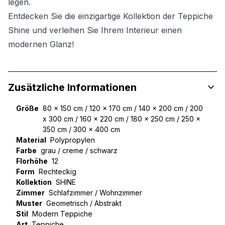
legen.
Entdecken Sie die einzigartige Kollektion der Teppiche
Shine und verleihen Sie Ihrem Interieur einen
modernen Glanz!
Zusätzliche Informationen
Größe
80 x 150 cm / 120 x 170 cm / 140 x 200 cm / 200
x 300 cm / 160 x 220 cm / 180 x 250 cm / 250 x
350 cm / 300 x 400 cm
Material
Polypropylen
Farbe
grau / creme / schwarz
Florhöhe
12
Form
Rechteckig
Kollektion
SHINE
Zimmer
Schlafzimmer / Wohnzimmer
Muster
Geometrisch / Abstrakt
Stil
Modern Teppiche
Art
Teppiche