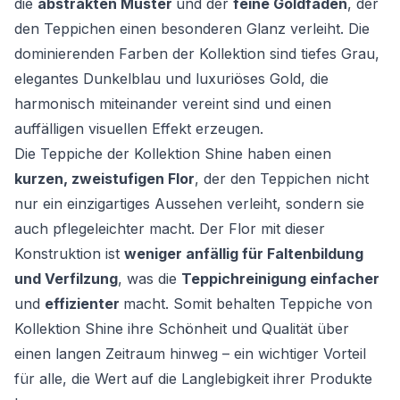
die
abstrakten Muster
und der
feine Goldfaden
, der
den Teppichen einen besonderen Glanz verleiht. Die
dominierenden Farben der Kollektion sind tiefes Grau,
elegantes Dunkelblau und luxuriöses Gold, die
harmonisch miteinander vereint sind und einen
auffälligen visuellen Effekt erzeugen.
Die Teppiche der Kollektion Shine haben einen
kurzen, zweistufigen Flor
, der den Teppichen nicht
nur ein einzigartiges Aussehen verleiht, sondern sie
auch pflegeleichter macht. Der Flor mit dieser
Konstruktion ist
weniger anfällig für Faltenbildung
und Verfilzung
, was die
Teppichreinigung einfacher
und
effizienter
macht. Somit behalten Teppiche von
Kollektion Shine ihre Schönheit und Qualität über
einen langen Zeitraum hinweg – ein wichtiger Vorteil
für alle, die Wert auf die Langlebigkeit ihrer Produkte