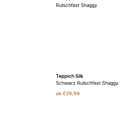
lk
Teppich Silk
 Rutschfest Shaggy
Schwarz Rutschfest Shaggy
ab
€
29,99