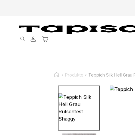
Products search
Produkte
Teppich Silk Hell Grau