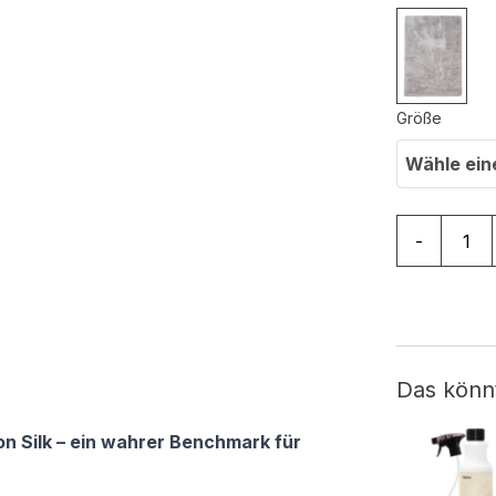
Größe
Wähle ein
Teppich Sil
-
Das könn
on Silk – ein wahrer Benchmark für