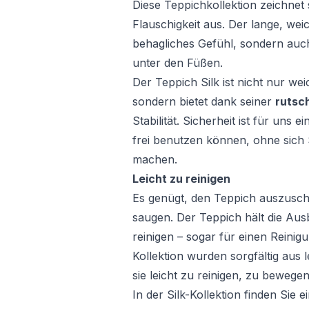
Diese Teppichkollektion zeichnet
Flauschigkeit aus. Der lange, weic
behagliches Gefühl, sondern auch
unter den Füßen.
Der Teppich Silk ist nicht nur we
sondern bietet dank seiner
rutsc
Stabilität. Sicherheit ist für uns e
frei benutzen können, ohne sich
machen.
Leicht zu reinigen
Es genügt, den Teppich auszuschü
saugen. Der Teppich hält die Aus
reinigen – sogar für einen Reinig
Kollektion wurden sorgfältig aus l
sie leicht zu reinigen, zu bewege
In der Silk-Kollektion finden Sie