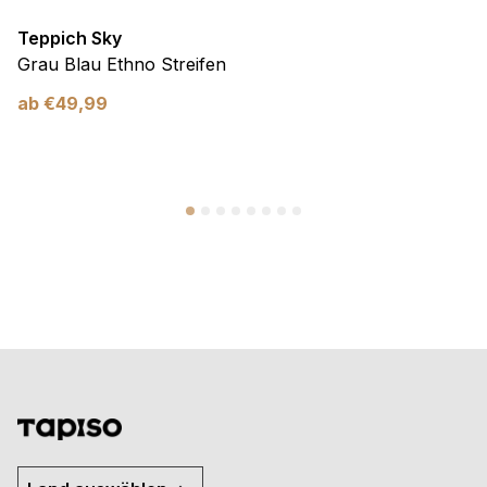
Teppich Sky
Grau Blau Ethno Streifen
ab
€
49,99