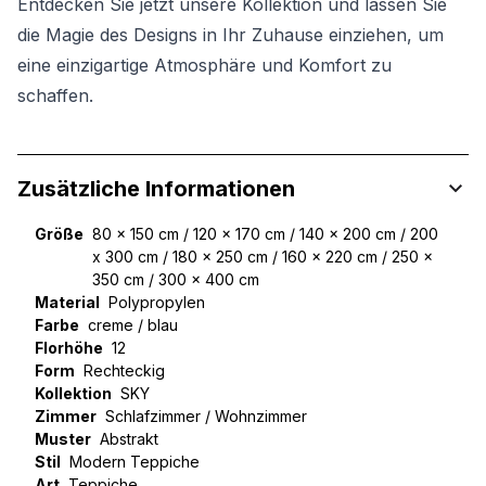
Entdecken Sie jetzt unsere Kollektion und lassen Sie
die Magie des Designs in Ihr Zuhause einziehen, um
eine einzigartige Atmosphäre und Komfort zu
schaffen.
Zusätzliche Informationen
Größe
80 x 150 cm / 120 x 170 cm / 140 x 200 cm / 200
x 300 cm / 180 x 250 cm / 160 x 220 cm / 250 x
350 cm / 300 x 400 cm
Material
Polypropylen
Farbe
creme / blau
Florhöhe
12
Form
Rechteckig
Kollektion
SKY
Zimmer
Schlafzimmer / Wohnzimmer
Muster
Abstrakt
Stil
Modern Teppiche
Art
Teppiche