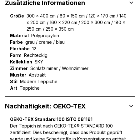
Zusätzliche Informationen
Größe
300 x 400 cm / 80 x 150 cm / 120 x 170 cm / 140
x 200 cm / 160 x 220 cm / 200 x 300 cm / 180 x
250 cm / 250 x 350 cm
Material
Polypropylen
Farbe
grau / creme / blau
Florhöhe
12
Form
Rechteckig
Kollektion
SKY
Zimmer
Schlafzimmer / Wohnzimmer
Muster
Abstrakt
Stil
Modern Teppiche
Art
Teppiche
Nachhaltigkeit: OEKO-TEX
OEKO-TEX Standard 100 ISTO 081191
Der Teppich ist nach OEKO-TEX® STANDARD 100
zertifiziert. Dies bescheinigt, dass das Produkt geprüft
wurde und keine Schadstoffe in Konzentrationen enthält,