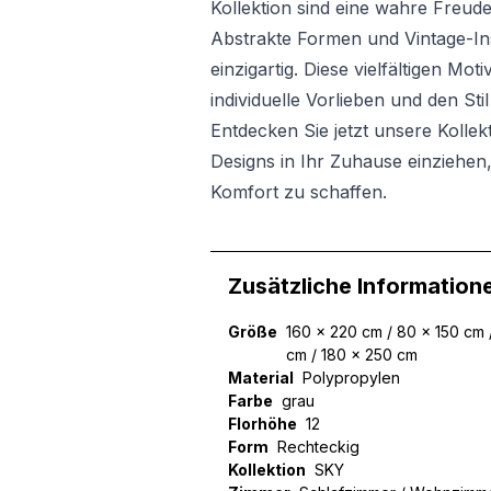
Kollektion sind eine wahre Freude
Abstrakte Formen und Vintage-In
einzigartig. Diese vielfältigen Mo
individuelle Vorlieben und den St
Entdecken Sie jetzt unsere Kollek
Designs in Ihr Zuhause einziehen
Komfort zu schaffen.
Zusätzliche Information
Größe
160 x 220 cm / 80 x 150 cm 
cm / 180 x 250 cm
Material
Polypropylen
Farbe
grau
Florhöhe
12
Form
Rechteckig
Kollektion
SKY