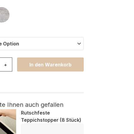
e Option
y Grau Vintage Floral Verwischungen Menge
+
In den Warenkorb
te Ihnen auch gefallen
Rutschfeste
Teppichstopper (8 Stück)