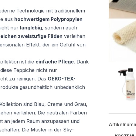
erne Technologie mit traditionellem
de aus
hochwertigem Polypropylen
nicht nur
langlebig
, sondern auch
eichen zweistufige Fäden
verleihen
ensionalen Effekt, der ein Gefühl von
llektion ist die
einfache Pflege
. Dank
 diese Teppiche nicht nur
icht zu reinigen. Das
OEKO-TEX-
Produkte gesundheitlich unbedenklich
Kollektion sind Blau, Creme und Grau,
hen verleihen. Die neutralen Farben
cht an jedem Raum anzupassen und
Artikelnum
haffen. Die Muster in der Sky-