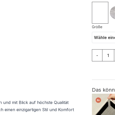
Größe
Wähle ein
Teppich Sk
-
Das könn
gn und mit Blick auf höchste Qualität
h einen einzigartigen Stil und Komfort