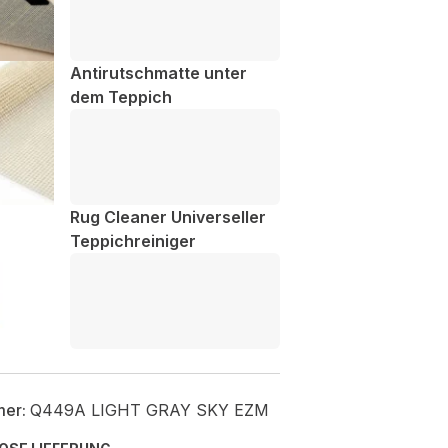
Antirutschmatte unter
dem Teppich
Rug Cleaner Universeller
Teppichreiniger
mer:
Q449A LIGHT GRAY SKY EZM