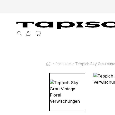
Products search
Produkte
Teppich Sky Grau Vint