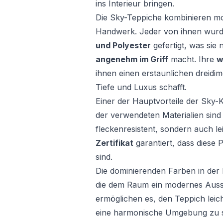
ins Interieur bringen.
Die Sky-Teppiche kombinieren mod
Handwerk. Jeder von ihnen wur
und Polyester
gefertigt, was sie 
angenehm im Griff
macht. Ihre
w
ihnen einen erstaunlichen dreidim
Tiefe und Luxus schafft.
Einer der Hauptvorteile der Sky-Ko
der verwendeten Materialien sind
fleckenresistent, sondern auch le
Zertifikat
garantiert, dass diese 
sind.
Die dominierenden Farben in der 
die dem Raum ein modernes Ausse
ermöglichen es, den Teppich lei
eine harmonische Umgebung zu sc