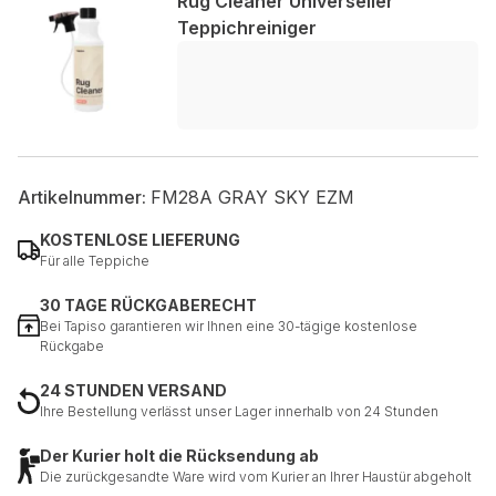
Rug Cleaner Universeller
Teppichreiniger
Artikelnummer:
FM28A GRAY SKY EZM
KOSTENLOSE LIEFERUNG
Für alle Teppiche
30 TAGE RÜCKGABERECHT
Bei Tapiso garantieren wir Ihnen eine 30-tägige kostenlose
Rückgabe
24 STUNDEN VERSAND
Ihre Bestellung verlässt unser Lager innerhalb von 24 Stunden
Der Kurier holt die Rücksendung ab
Die zurückgesandte Ware wird vom Kurier an Ihrer Haustür abgeholt