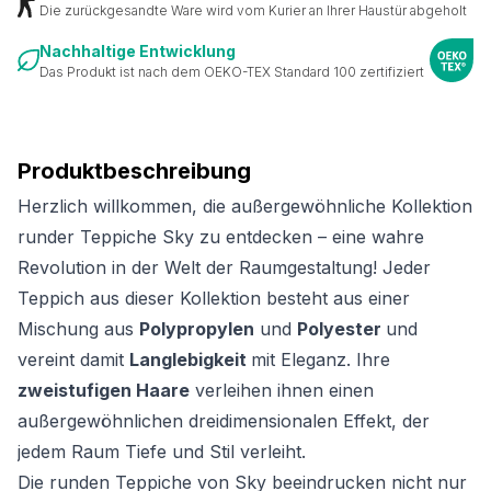
Die zurückgesandte Ware wird vom Kurier an Ihrer Haustür abgeholt
Nachhaltige Entwicklung
Das Produkt ist nach dem OEKO-TEX Standard 100 zertifiziert
Produktbeschreibung
Herzlich willkommen, die außergewöhnliche Kollektion
runder Teppiche Sky zu entdecken – eine wahre
Revolution in der Welt der Raumgestaltung! Jeder
Teppich aus dieser Kollektion besteht aus einer
Mischung aus
Polypropylen
und
Polyester
und
vereint damit
Langlebigkeit
mit Eleganz. Ihre
zweistufigen Haare
verleihen ihnen einen
außergewöhnlichen dreidimensionalen Effekt, der
jedem Raum Tiefe und Stil verleiht.
Die runden Teppiche von Sky beeindrucken nicht nur