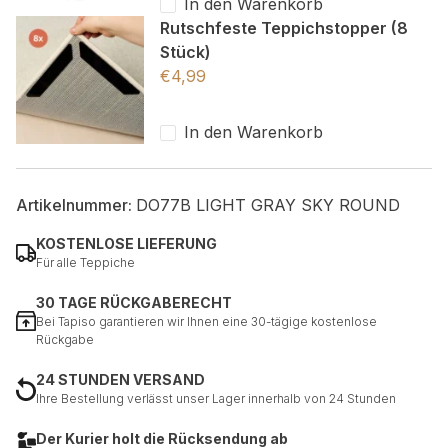
In den Warenkorb
Rutschfeste Teppichstopper (8
Stück)
€
4,99
In den Warenkorb
Artikelnummer:
DO77B LIGHT GRAY SKY ROUND
KOSTENLOSE LIEFERUNG
Für alle Teppiche
30 TAGE RÜCKGABERECHT
Bei Tapiso garantieren wir Ihnen eine 30-tägige kostenlose
Rückgabe
24 STUNDEN VERSAND
Ihre Bestellung verlässt unser Lager innerhalb von 24 Stunden
Der Kurier holt die Rücksendung ab