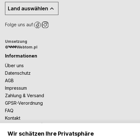
Land auswählen
Folge uns auf:
Umsetzung
©
Webtom.pl
Informationen
Über uns
Datenschutz
AGB
Impressum
Zahlung & Versand
GPSR-Verordnung
FAQ
Kontakt
Zusammenarbeit
Wir schätzen Ihre Privatsphäre
Für Blogger