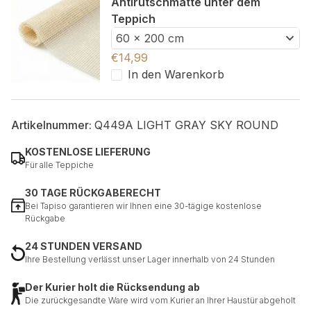
Antirutschmatte unter dem
Teppich
60 x 200 cm
€
14,99
In den Warenkorb
Artikelnummer:
Q449A LIGHT GRAY SKY ROUND
KOSTENLOSE LIEFERUNG
Für alle Teppiche
30 TAGE RÜCKGABERECHT
Bei Tapiso garantieren wir Ihnen eine 30-tägige kostenlose
Rückgabe
24 STUNDEN VERSAND
Ihre Bestellung verlässt unser Lager innerhalb von 24 Stunden
Der Kurier holt die Rücksendung ab
Die zurückgesandte Ware wird vom Kurier an Ihrer Haustür abgeholt