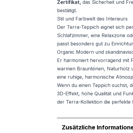
Zertifikat,
das Sicherheit und Fr
bestätigt.
Stil und Farbwelt des Interieurs
Der Terra-Teppich eignet sich pe
Schlafzimmer, eine Relaxzone o
passt besonders gut zu Einrichtu
Organic Modern und skandinavis
Er harmoniert hervorragend mit 
warmen Brauntönen, Naturholz u
eine ruhige, harmonische Atmosp
Wenn du einen Teppich suchst, de
3D-Effekt, hohe Qualität und Funkt
der Terra-Kollektion die perfekt
Zusätzliche Information