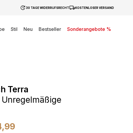
30 TAGE WIDERRUFSRECHT
KOSTENLOSER VERSAND
be
Stil
Neu
Bestseller
Sonderangebote %
h Terra
 Unregelmäßige
4,99