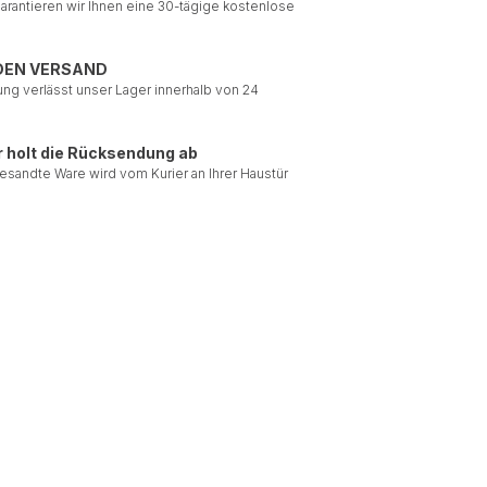
garantieren wir Ihnen eine 30-tägige kostenlose
DEN VERSAND
ung verlässt unser Lager innerhalb von 24
r holt die Rücksendung ab
esandte Ware wird vom Kurier an Ihrer Haustür