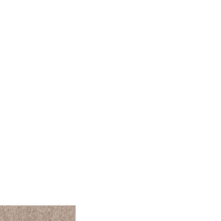
le Medien anbieten zu
 Verwendung unserer
önnen diese Informationen
n Ihrer Nutzung der
ermöglichen, wie zum
llungen. Diese Cookies
 Weise ändern, wie die
 in der Sie sich befinden.