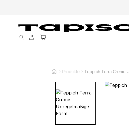
Products search
Produkte
Teppich Terra Creme 