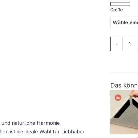
Größe
Wähle ein
Teppich Te
-
Das könn
 und natürliche Harmonie
ion ist die ideale Wahl für Liebhaber