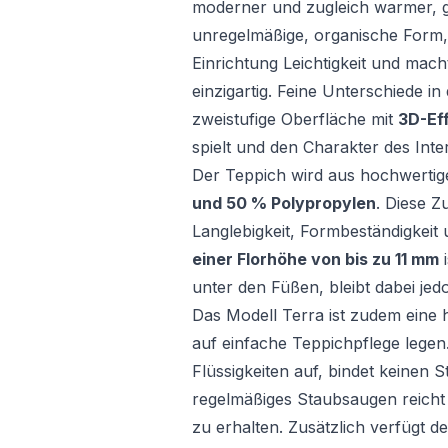
moderner und zugleich warmer, 
unregelmäßige, organische Form, i
Einrichtung Leichtigkeit und ma
einzigartig. Feine Unterschiede in
zweistufige Oberfläche mit
3D-Ef
spielt und den Charakter des Inter
Der Teppich wird aus hochwertig
und 50 % Polypropylen
. Diese 
Langlebigkeit, Formbeständigkei
einer Florhöhe von bis zu 11 mm
i
unter den Füßen, bleibt dabei jedo
Das Modell Terra ist zudem eine 
auf einfache Teppichpflege legen
Flüssigkeiten auf, bindet keinen S
regelmäßiges Staubsaugen reicht
zu erhalten. Zusätzlich verfügt 