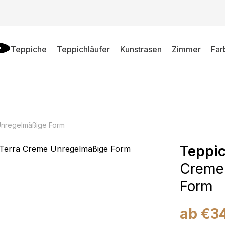
Teppiche
Teppichläufer
Kunstrasen
Zimmer
Far
Unregelmäßige Form
Teppic
Creme
Form
ab
€
3