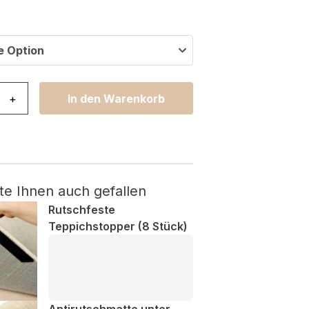
e Option
rra Creme Unregelmäßige Form Menge
+
In den Warenkorb
te Ihnen auch gefallen
Rutschfeste
Teppichstopper (8 Stück)