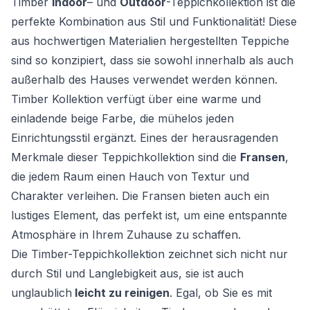
Timber
Indoor
– und
Outdoor
-Teppichkollektion ist die
perfekte Kombination aus Stil und Funktionalität! Diese
aus hochwertigen Materialien hergestellten Teppiche
sind so konzipiert, dass sie sowohl innerhalb als auch
außerhalb des Hauses verwendet werden können.
Timber Kollektion verfügt über eine warme und
einladende beige Farbe, die mühelos jeden
Einrichtungsstil ergänzt. Eines der herausragenden
Merkmale dieser Teppichkollektion sind die
Fransen
,
die jedem Raum einen Hauch von Textur und
Charakter verleihen. Die Fransen bieten auch ein
lustiges Element, das perfekt ist, um eine entspannte
Atmosphäre in Ihrem Zuhause zu schaffen.
Die Timber-Teppichkollektion zeichnet sich nicht nur
durch Stil und Langlebigkeit aus, sie ist auch
unglaublich
leicht zu reinigen
. Egal, ob Sie es mit