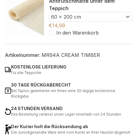
Antirutschmatte unter dem
Teppich
60 x 200 cm
€
14,99
In den Warenkorb
Artikelnummer:
MR94A CREAM TIMBER
KOSTENLOSE LIEFERUNG
Für alle Teppiche
30 TAGE RÜCKGABERECHT
Bei Tapiso garantieren wir Ihnen eine 30-tägige kostenlose
Rückgabe
24 STUNDEN VERSAND
Ihre Bestellung verlässt unser Lager innerhalb von 24 Stunden
Der Kurier holt die Rücksendung ab
Die zurückgesandte Ware wird vom Kurier an Ihrer Haustür abgeholt