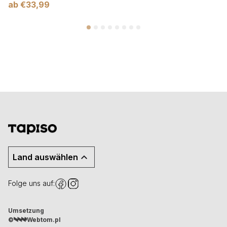
ab
€
33,99
Land auswählen
Folge uns auf:
Umsetzung
©
Webtom.pl