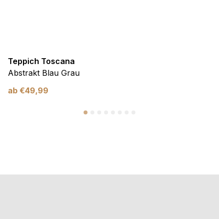
Teppich Toscana
Abstrakt Blau Grau
ab
€
49,99