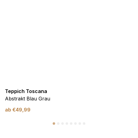
Teppich Toscana
Abstrakt Blau Grau
ab
€
49,99