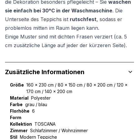
die Dekoration besonders pflegeleicht – Sie
waschen
sie einfach bei 30°C in der Waschmaschine
. Die
Unterseite des Teppichs ist
rutschfest
, sodass er
problemlos mitten im Raum liegen kann.
Einige Muster sind mit dichten Frasen verziert (ca. 5
cm zusätzliche Länge auf jeder der kürzeren Seite).
Zusätzliche Informationen
Größe
160 x 230 cm / 80 x 150 cm / 80 x 200 cm / 120 x
170 cm / 140 x 200 cm
Material
Polyester
Farbe
grau / blau
Florhöhe
6
Form
Kollektion
TOSCANA
Zimmer
Schlafzimmer / Wohnzimmer
Stil
Modern Teppiche