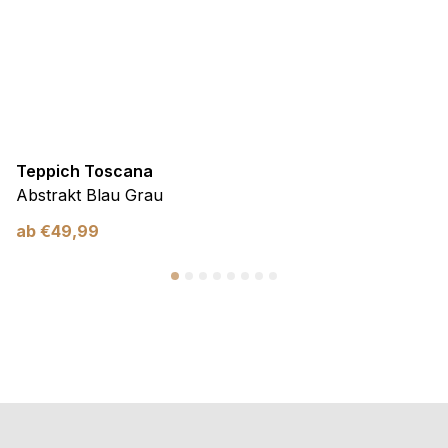
Teppich Toscana
Abstrakt Blau Grau
ab
€
49,99