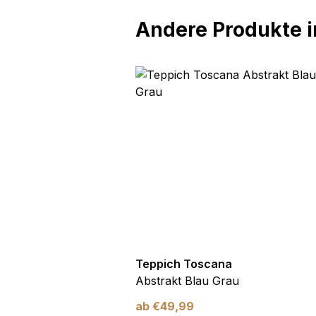
Andere Produkte in
oscana
Teppich Toscana
Abstrakt Wellen
Abstrakt Blau Grau
ab
€
49,99