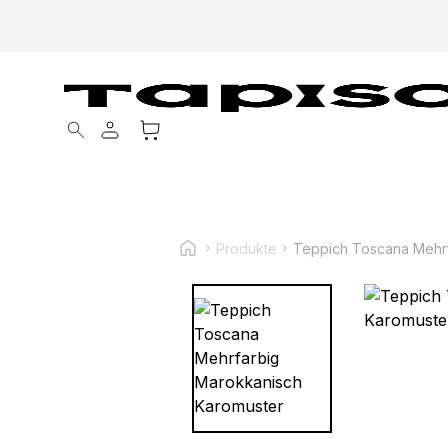
Products search
Produkte
Teppich Toscana Mehrf