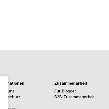
nformationen
Zusammenarbeit
ber uns
Für Blogger
atenschutz
B2B-Zusammenarbeit
GB
mpressum