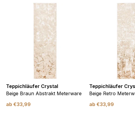
Meine Einstellungen speichern
Teppichläufer Crystal
Teppichläufer Crys
Beige Braun Abstrakt Meterware
Beige Retro Meterw
ab
€
33,99
ab
€
33,99