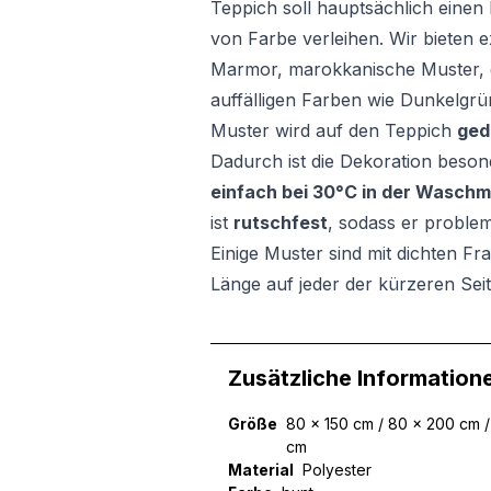
Teppich soll hauptsächlich ein
von Farbe verleihen. Wir bieten 
Marmor, marokkanische Muster, g
auffälligen Farben wie Dunkelgrü
Muster wird auf den Teppich
ged
Dadurch ist die Dekoration besond
einfach bei 30°C in der Wasch
ist
rutschfest
, sodass er problem
Einige Muster sind mit dichten Fra
Länge auf jeder der kürzeren Seit
Zusätzliche Information
Größe
80 x 150 cm / 80 x 200 cm /
cm
Material
Polyester