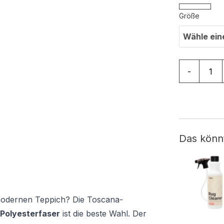
Größe
Wähle ein
Teppich To
-
Das könn
 modernen Teppich? Die Toscana-
 Polyesterfaser
ist die beste Wahl. Der