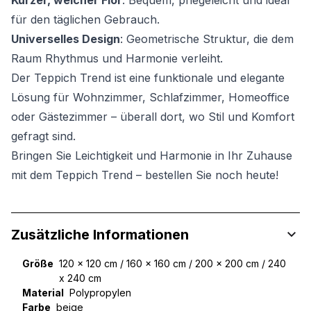
Kurzer, weicher Flor
: Bequem, pflegeleicht und ideal
für den täglichen Gebrauch.
Universelles Design
: Geometrische Struktur, die dem
Raum Rhythmus und Harmonie verleiht.
Der Teppich Trend ist eine funktionale und elegante
Lösung für Wohnzimmer, Schlafzimmer, Homeoffice
oder Gästezimmer – überall dort, wo Stil und Komfort
gefragt sind.
Bringen Sie Leichtigkeit und Harmonie in Ihr Zuhause
mit dem Teppich Trend – bestellen Sie noch heute!
Zusätzliche Informationen
Größe
120 x 120 cm / 160 x 160 cm / 200 x 200 cm / 240
x 240 cm
Material
Polypropylen
Farbe
beige