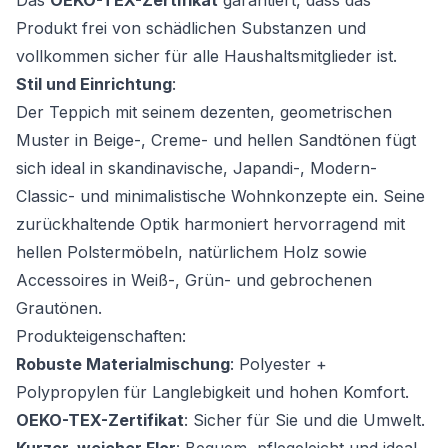
Das
OEKO-TEX-Zertifikat
garantiert, dass das
Produkt frei von schädlichen Substanzen und
vollkommen sicher für alle Haushaltsmitglieder ist.
Stil und Einrichtung
:
Der Teppich mit seinem dezenten, geometrischen
Muster in Beige-, Creme- und hellen Sandtönen fügt
sich ideal in skandinavische, Japandi-, Modern-
Classic- und minimalistische Wohnkonzepte ein. Seine
zurückhaltende Optik harmoniert hervorragend mit
hellen Polstermöbeln, natürlichem Holz sowie
Accessoires in Weiß-, Grün- und gebrochenen
Grautönen.
Produkteigenschaften:
Robuste Materialmischung
: Polyester +
Polypropylen für Langlebigkeit und hohen Komfort.
OEKO-TEX-Zertifikat
: Sicher für Sie und die Umwelt.