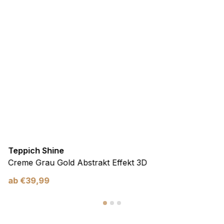
Teppich Shine
Creme Grau Gold Abstrakt Effekt 3D
ab
€
39,99