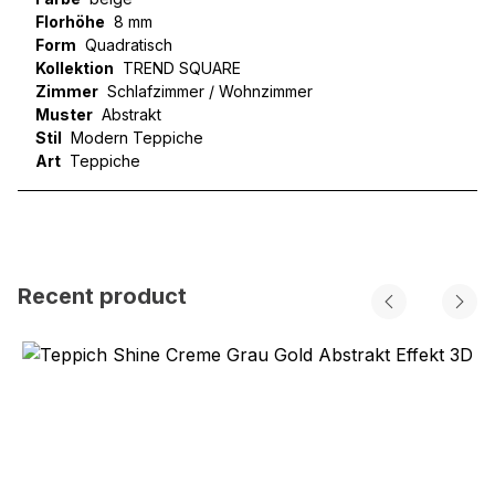
Florhöhe
8 mm
Form
Quadratisch
Kollektion
TREND SQUARE
Zimmer
Schlafzimmer / Wohnzimmer
Muster
Abstrakt
Stil
Modern Teppiche
Art
Teppiche
Recent product