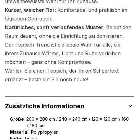
umweltbewusste Wahl für Ihr Zuhause.
Kurzer, weicher Flor
: Komfortabel und praktisch im
täglichen Gebrauch.
Natürliches, sanft verlaufendes Muster
: Belebt den
Raum dezent, ohne die Einrichtung zu dominieren.
Der Teppich Trend ist die ideale Wahl für alle, die
ihrem Zuhause Wärme, Licht und Ruhe verleihen
möchten – ganz ohne Kompromisse.
Wählen Sie einen Teppich, der Ihren Stil perfekt
ergänzt – bestellen Sie noch heute!
Zusätzliche Informationen
Größe
200 x 200 cm / 240 x 240 cm / 120 x 120 cm / 160
x 160 cm
Material
Polypropylen
Farbe
beige