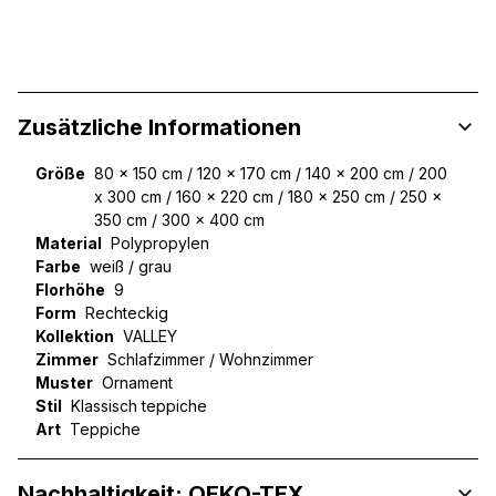
Zusätzliche Informationen
Größe
80 x 150 cm / 120 x 170 cm / 140 x 200 cm / 200
x 300 cm / 160 x 220 cm / 180 x 250 cm / 250 x
350 cm / 300 x 400 cm
Material
Polypropylen
Farbe
weiß / grau
Florhöhe
9
Form
Rechteckig
Kollektion
VALLEY
Zimmer
Schlafzimmer / Wohnzimmer
Muster
Ornament
Stil
Klassisch teppiche
Art
Teppiche
Nachhaltigkeit: OEKO-TEX