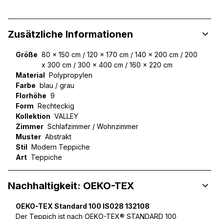
Zusätzliche Informationen
Größe
80 x 150 cm / 120 x 170 cm / 140 x 200 cm / 200
x 300 cm / 300 x 400 cm / 160 x 220 cm
Material
Polypropylen
Farbe
blau / grau
Florhöhe
9
Form
Rechteckig
Kollektion
VALLEY
Zimmer
Schlafzimmer / Wohnzimmer
Muster
Abstrakt
Stil
Modern Teppiche
Art
Teppiche
Nachhaltigkeit: OEKO-TEX
OEKO-TEX Standard 100 IS028 132108
Der Teppich ist nach OEKO-TEX® STANDARD 100