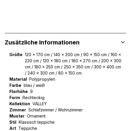
Zusätzliche Informationen
Größe
120 x 170 cm / 140 x 200 cm / 90 x 150 cm / 160 x
220 cm / 120 x 180 cm / 180 x 270 cm / 200 x 300
cm / 180 x 250 cm / 250 x 350 cm / 300 x 400 cm
/ 240 x 300 cm / 80 x 150 cm
Material
Polypropylen
Farbe
blau / weiß
Florhöhe
9
Form
Rechteckig
Kollektion
VALLEY
Zimmer
Schlafzimmer / Wohnzimmer
Muster
Ornament
Stil
Klassisch teppiche
Art
Teppiche