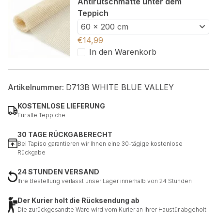
Antirutschmatte unter dem
Teppich
60 x 200 cm
€
14,99
In den Warenkorb
Artikelnummer:
D713B WHITE BLUE VALLEY
KOSTENLOSE LIEFERUNG
Für alle Teppiche
30 TAGE RÜCKGABERECHT
Bei Tapiso garantieren wir Ihnen eine 30-tägige kostenlose
Rückgabe
24 STUNDEN VERSAND
Ihre Bestellung verlässt unser Lager innerhalb von 24 Stunden
Der Kurier holt die Rücksendung ab
Die zurückgesandte Ware wird vom Kurier an Ihrer Haustür abgeholt