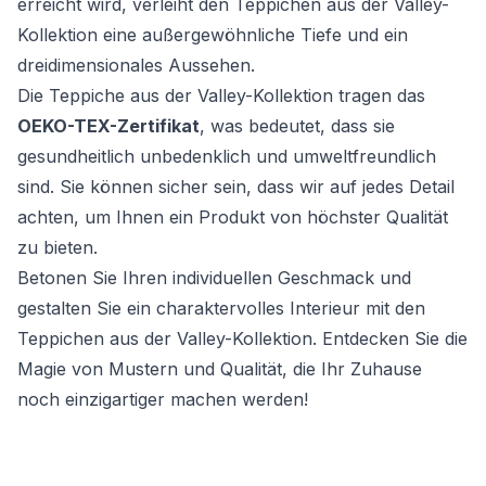
erreicht wird, verleiht den Teppichen aus der Valley-
Kollektion eine außergewöhnliche Tiefe und ein
dreidimensionales Aussehen.
Die Teppiche aus der Valley-Kollektion tragen das
OEKO-TEX-Zertifikat
, was bedeutet, dass sie
gesundheitlich unbedenklich und umweltfreundlich
sind. Sie können sicher sein, dass wir auf jedes Detail
achten, um Ihnen ein Produkt von höchster Qualität
zu bieten.
Betonen Sie Ihren individuellen Geschmack und
gestalten Sie ein charaktervolles Interieur mit den
Teppichen aus der Valley-Kollektion. Entdecken Sie die
Magie von Mustern und Qualität, die Ihr Zuhause
noch einzigartiger machen werden!