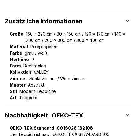
Zusätzliche Informationen
Größe
160 x 220 cm / 80 x 150 cm / 120 x 170 cm / 140 x
200 cm / 200 x 300 cm / 300 x 400 cm
Material
Polypropylen
Farbe
grau / weiß
Florhöhe
9
Form
Rechteckig
Kollektion
VALLEY
Zimmer
Schlafzimmer / Wohnzimmer
Muster
Abstrakt
Stil
Modern Teppiche
Art
Teppiche
Nachhaltigkeit: OEKO-TEX
OEKO-TEX Standard 100 IS028 132108
Der Teppich ist nach OEKO-TEX® STANDARD 100